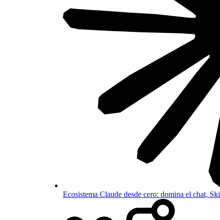
Ecosistema Claude desde cero: domina el chat, S