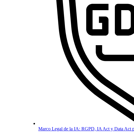
Marco Legal de la IA: RGPD, IA Act y Data Act p