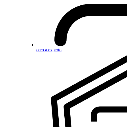
cero a experto