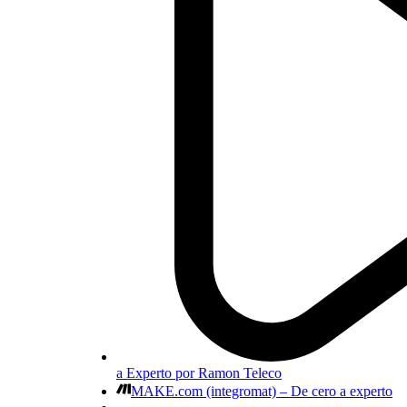
a Experto por Ramon Teleco
MAKE.com (integromat) – De cero a experto