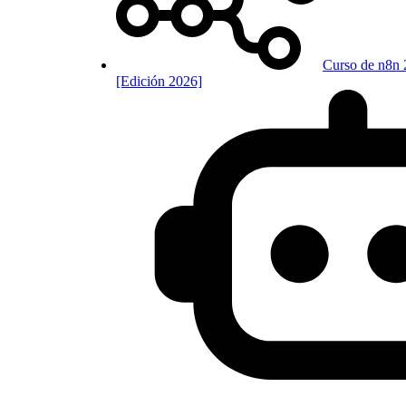
Curso de n8n 
[Edición 2026]