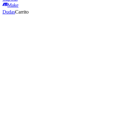
Make
Dudas
Carrito