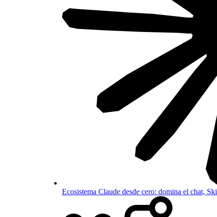
Ecosistema Claude desde cero: domina el chat, S