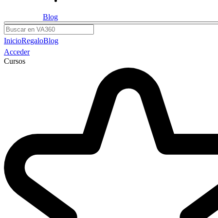
Blog
Buscar
Inicio
Regalo
Blog
Acceder
Cursos