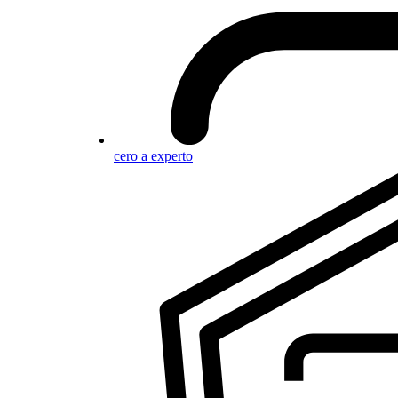
cero a experto