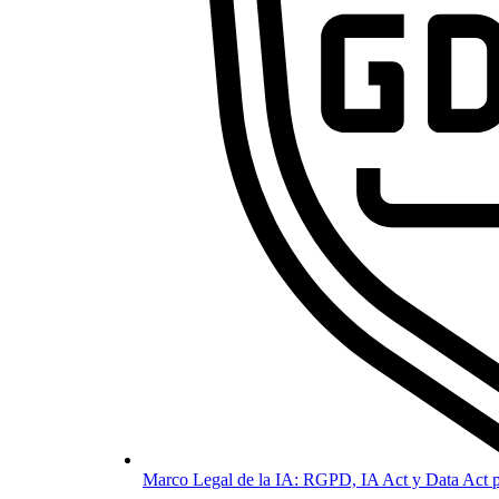
Marco Legal de la IA: RGPD, IA Act y Data Act p