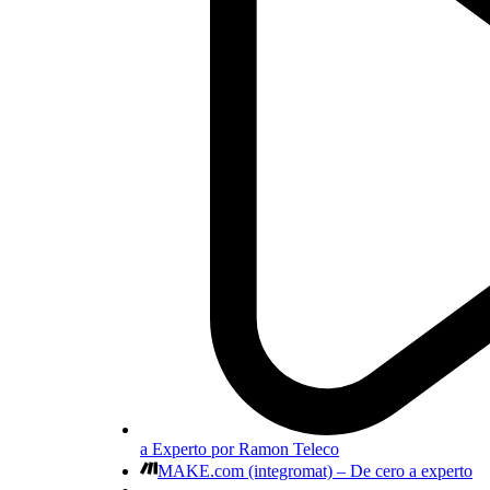
a Experto por Ramon Teleco
MAKE.com (integromat) – De cero a experto