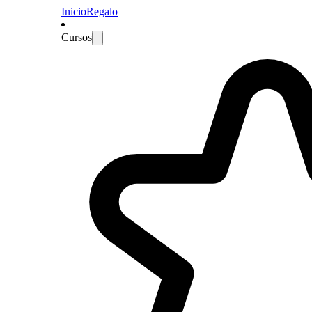
Inicio
Regalo
Cursos