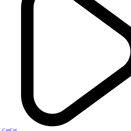
CapCut