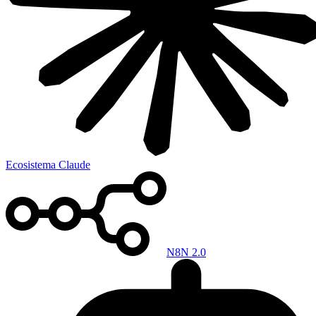
Ecosistema Claude
N8N 2.0