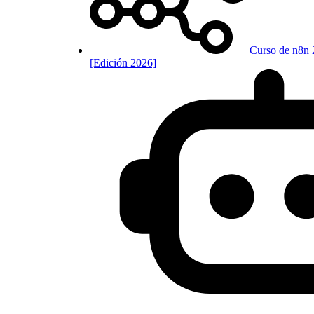
Curso de n8n 
[Edición 2026]