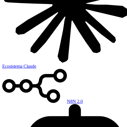
Ecosistema Claude
N8N 2.0