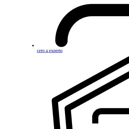
cero a experto