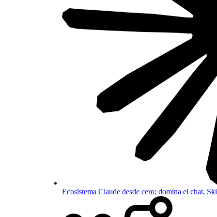
Ecosistema Claude desde cero: domina el chat, S