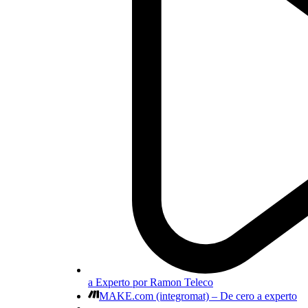
a Experto por Ramon Teleco
MAKE.com (integromat) – De cero a experto