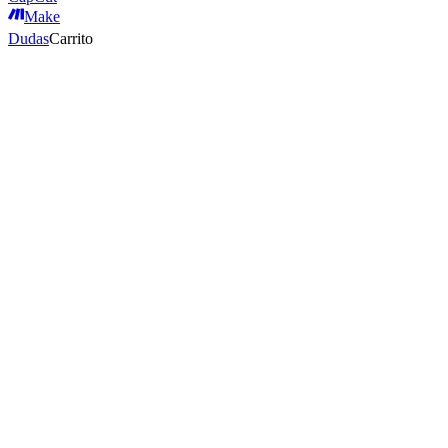
Make
Dudas
Carrito