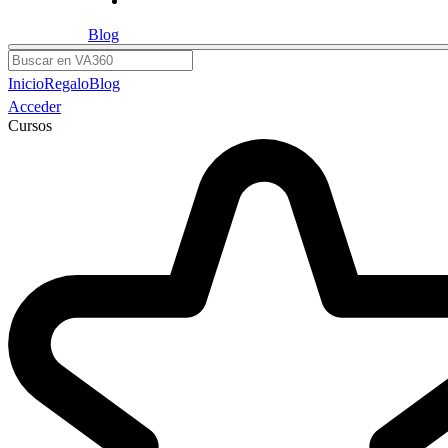
Blog
Buscar
Inicio
Regalo
Blog
Acceder
Cursos