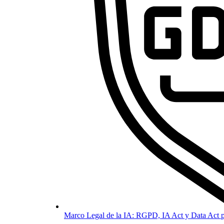
Marco Legal de la IA: RGPD, IA Act y Data Act p