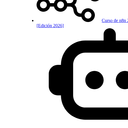
Curso de n8n 
[Edición 2026]