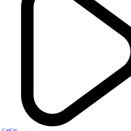
CapCut