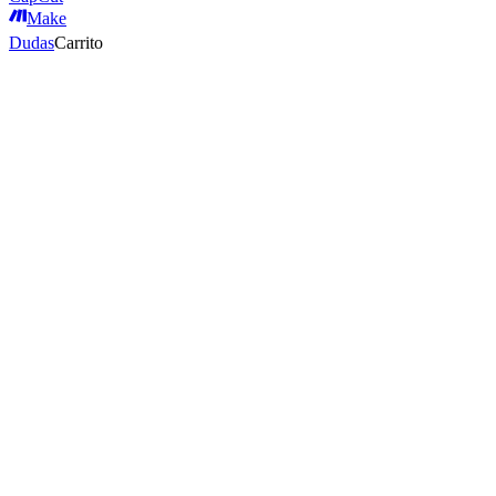
Make
Dudas
Carrito