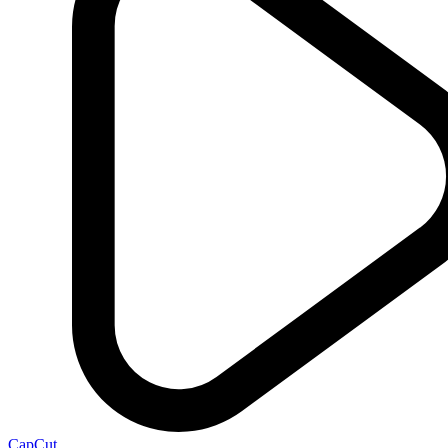
CapCut