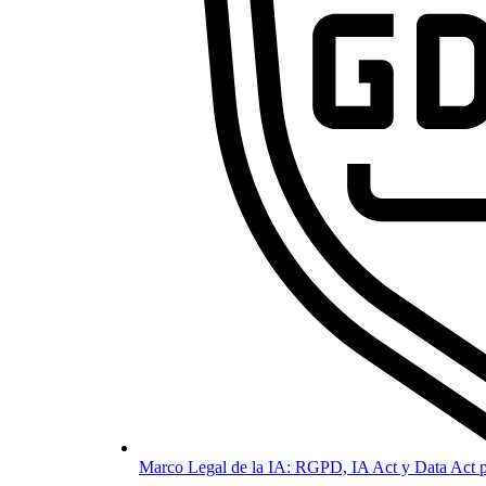
Marco Legal de la IA: RGPD, IA Act y Data Act p