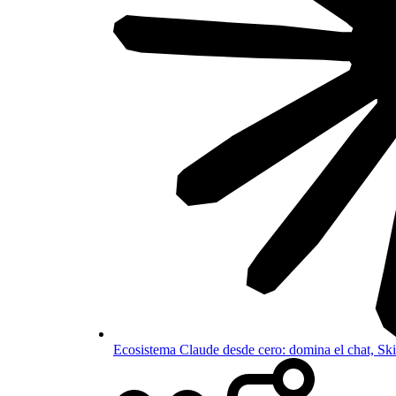
Ecosistema Claude desde cero: domina el chat, S