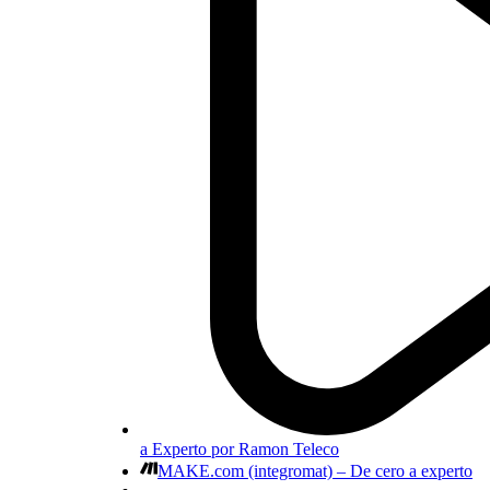
a Experto por Ramon Teleco
MAKE.com (integromat) – De cero a experto