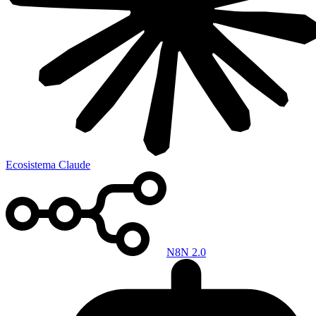
Ecosistema Claude
N8N 2.0