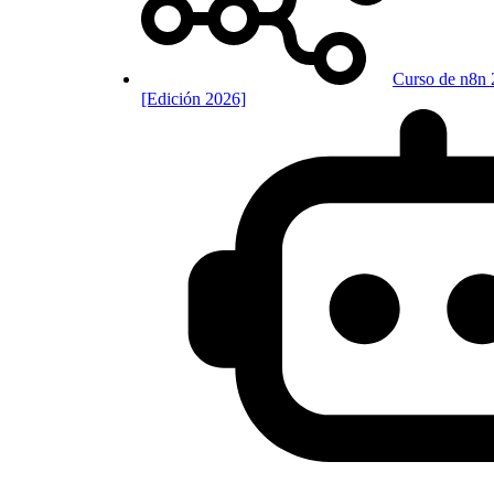
Curso de n8n 
[Edición 2026]