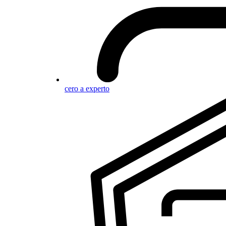
cero a experto