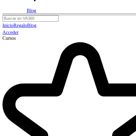
Blog
Buscar
Inicio
Regalo
Blog
Acceder
Cursos