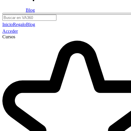
Blog
Buscar
Inicio
Regalo
Blog
Acceder
Cursos