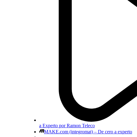
a Experto por Ramon Teleco
MAKE.com (integromat) – De cero a experto