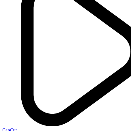
CapCut