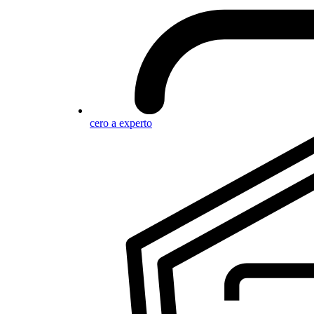
cero a experto