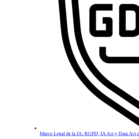
Marco Legal de la IA: RGPD, IA Act y Data Act p