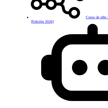
Curso de n8n 
[Edición 2026]