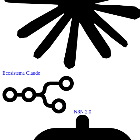
Ecosistema Claude
N8N 2.0