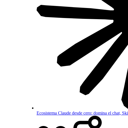
Ecosistema Claude desde cero: domina el chat, S