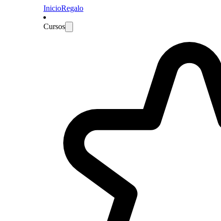
Inicio
Regalo
Cursos