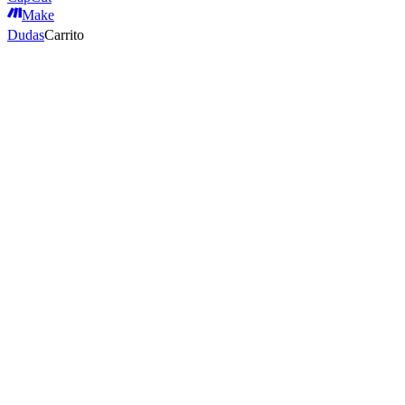
Make
Dudas
Carrito