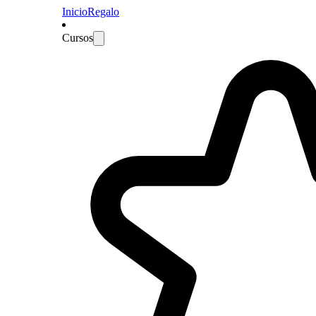
Inicio
Regalo
Cursos