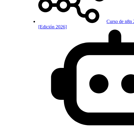
Curso de n8n 
[Edición 2026]