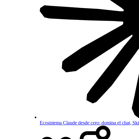
Ecosistema Claude desde cero: domina el chat, S