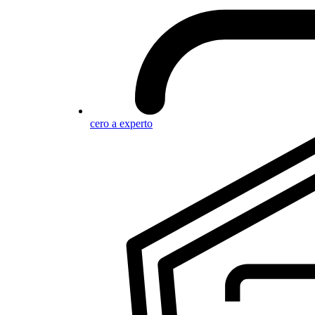
cero a experto