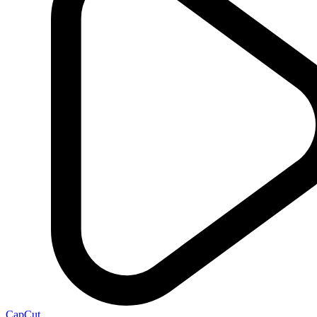
CapCut