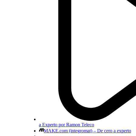
a Experto por Ramon Teleco
MAKE.com (integromat) – De cero a experto