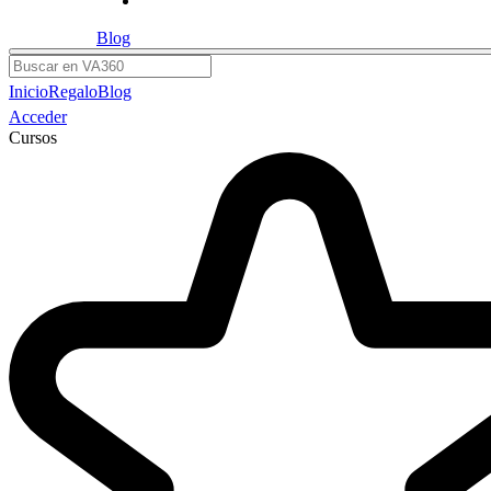
Blog
Buscar
Inicio
Regalo
Blog
Acceder
Cursos