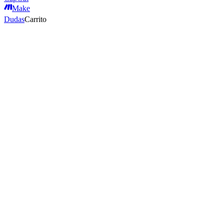
Make
Dudas
Carrito