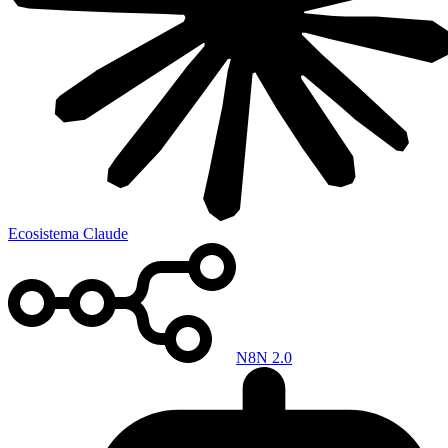
Ecosistema Claude
N8N 2.0