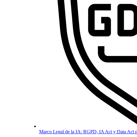
Marco Legal de la IA: RGPD, IA Act y Data Act p