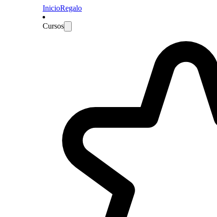
Inicio
Regalo
Cursos