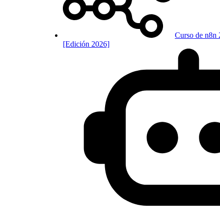
Curso de n8n 
[Edición 2026]