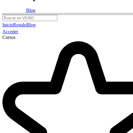
Blog
Buscar
Inicio
Regalo
Blog
Acceder
Cursos