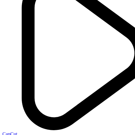
CapCut