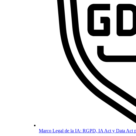
Marco Legal de la IA: RGPD, IA Act y Data Act p