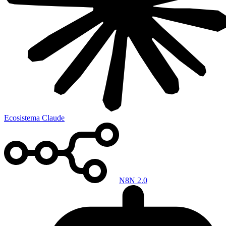
Ecosistema Claude
N8N 2.0