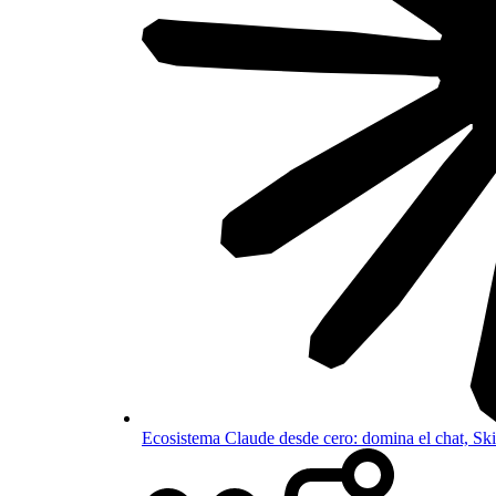
Ecosistema Claude desde cero: domina el chat, S