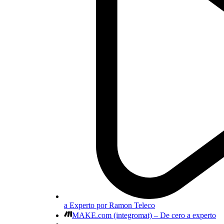
a Experto por Ramon Teleco
MAKE.com (integromat) – De cero a experto