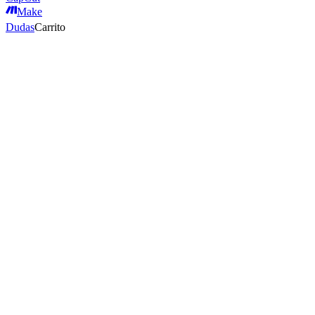
Make
Dudas
Carrito