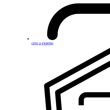
cero a experto