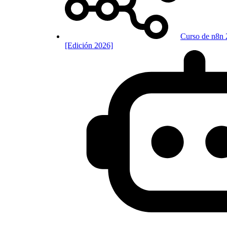
Curso de n8n 
[Edición 2026]