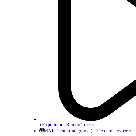
a Experto por Ramon Teleco
MAKE.com (integromat) – De cero a experto