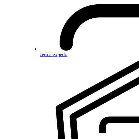
cero a experto