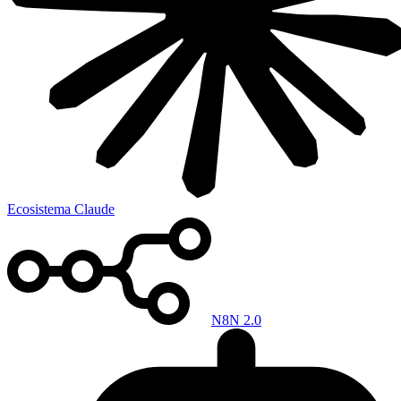
Ecosistema Claude
N8N 2.0