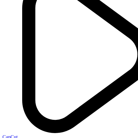
CapCut