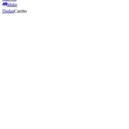
Make
Dudas
Carrito