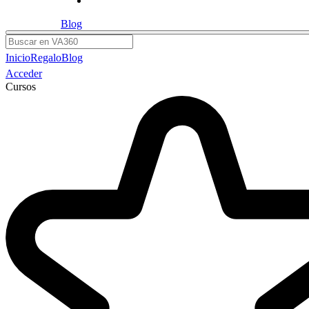
Blog
Buscar
Inicio
Regalo
Blog
Acceder
Cursos