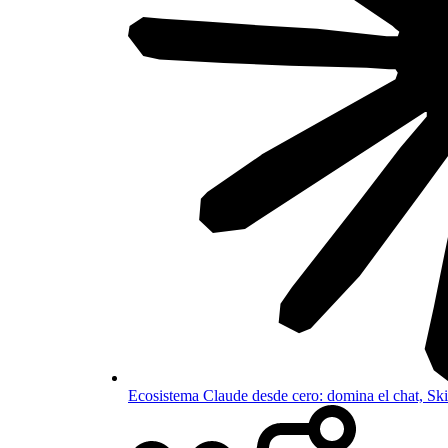
Ecosistema Claude desde cero: domina el chat, S