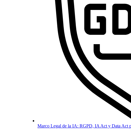
Marco Legal de la IA: RGPD, IA Act y Data Act p