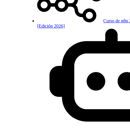
Curso de n8n 
[Edición 2026]