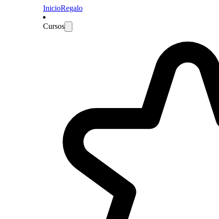
Inicio
Regalo
Cursos