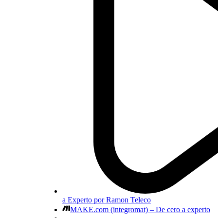
a Experto por Ramon Teleco
MAKE.com (integromat) – De cero a experto