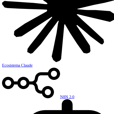
Ecosistema Claude
N8N 2.0