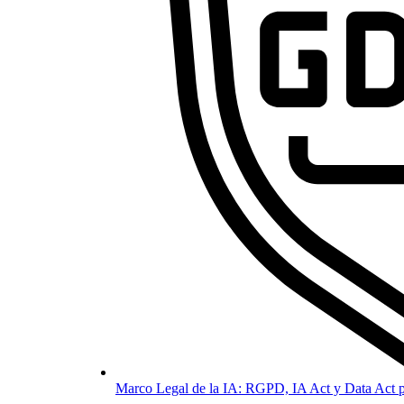
Marco Legal de la IA: RGPD, IA Act y Data Act p