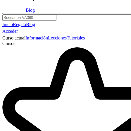
Blog
Buscar
Inicio
Regalo
Blog
Acceder
Curso actual
Información
Lecciones
Tutoriales
Cursos