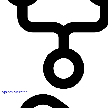
Spaces Magnific