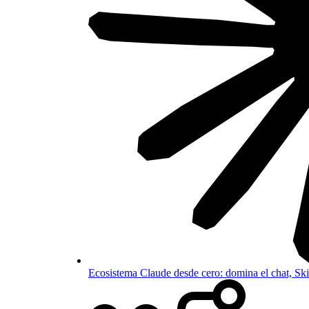
Ecosistema Claude desde cero: domina el chat, S