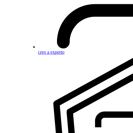
cero a experto