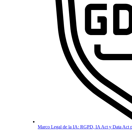
Marco Legal de la IA: RGPD, IA Act y Data Act p