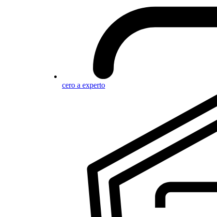
cero a experto