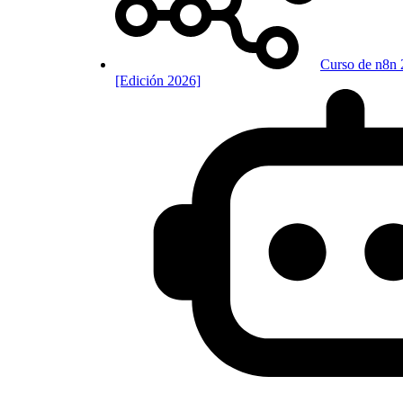
Curso de n8n 
[Edición 2026]