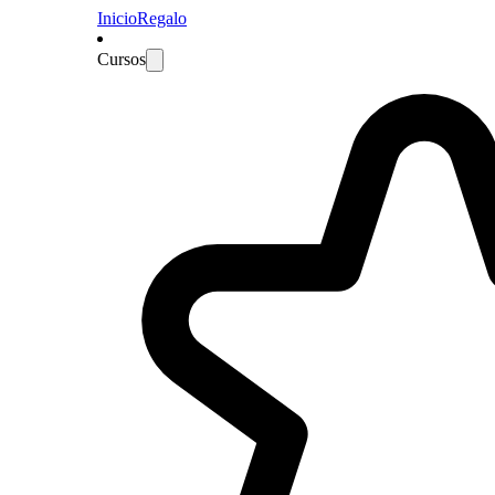
Inicio
Regalo
Cursos