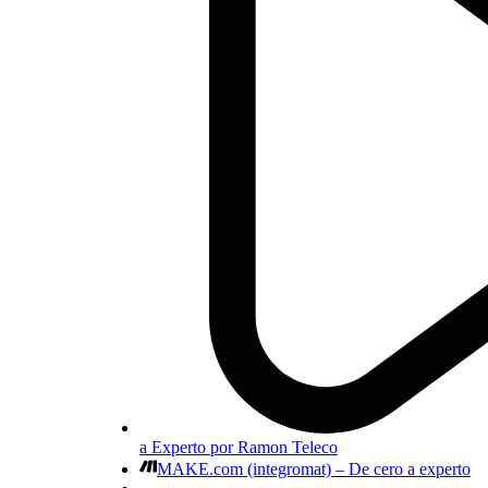
a Experto por Ramon Teleco
MAKE.com (integromat) – De cero a experto