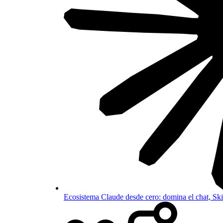
Ecosistema Claude desde cero: domina el chat, S