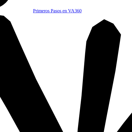
Primeros Pasos en VA360