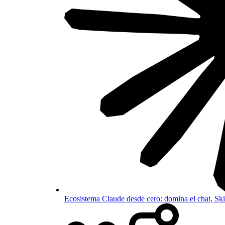
Ecosistema Claude desde cero: domina el chat, S