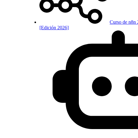
Curso de n8n 
[Edición 2026]