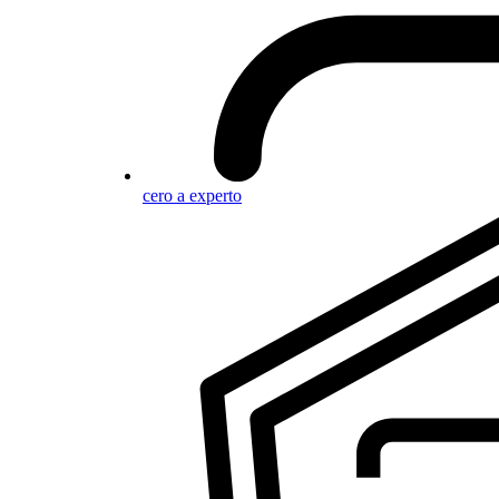
cero a experto