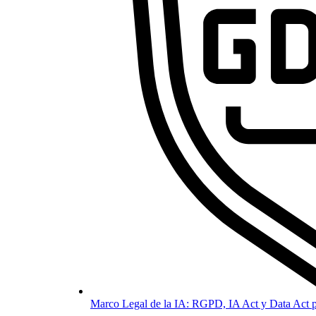
Marco Legal de la IA: RGPD, IA Act y Data Act p