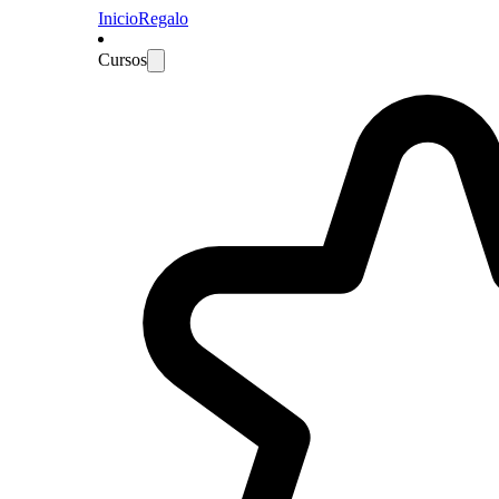
Inicio
Regalo
Cursos