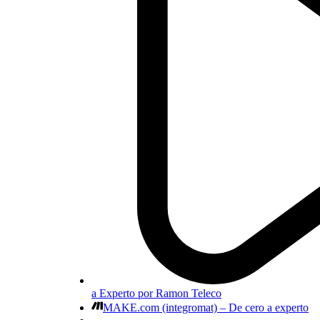
a Experto por Ramon Teleco
MAKE.com (integromat) – De cero a experto