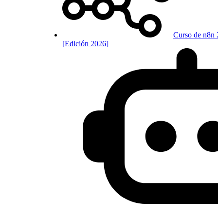
Curso de n8n 
[Edición 2026]