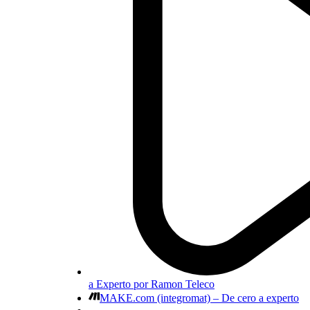
a Experto por Ramon Teleco
MAKE.com (integromat) – De cero a experto