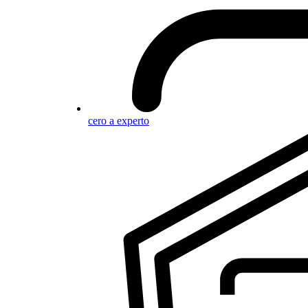
cero a experto