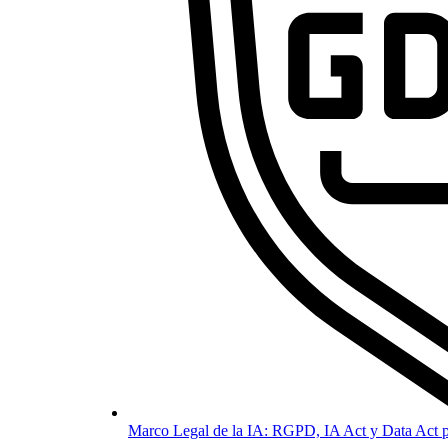
Marco Legal de la IA: RGPD, IA Act y Data Act p