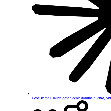
Ecosistema Claude desde cero: domina el chat, S