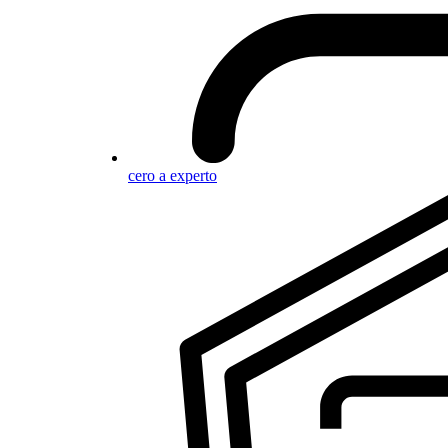
cero a experto