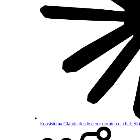
Ecosistema Claude desde cero: domina el chat, S