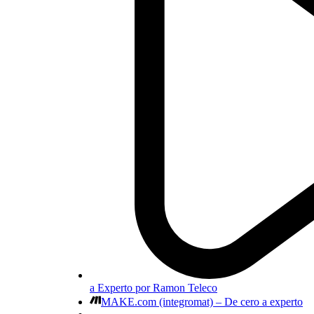
a Experto por Ramon Teleco
MAKE.com (integromat) – De cero a experto