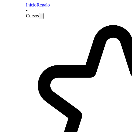
Inicio
Regalo
Cursos