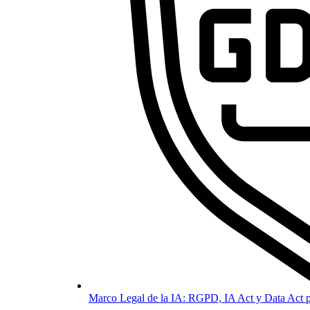
Marco Legal de la IA: RGPD, IA Act y Data Act p