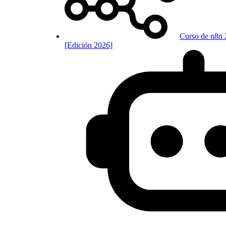
Curso de n8n 
[Edición 2026]