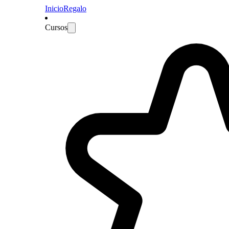
Inicio
Regalo
Cursos