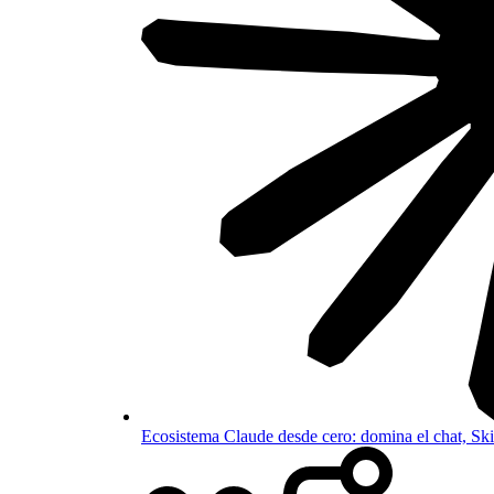
Ecosistema Claude desde cero: domina el chat, S