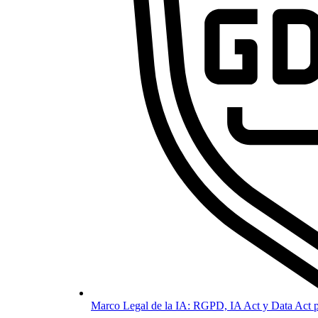
Marco Legal de la IA: RGPD, IA Act y Data Act p