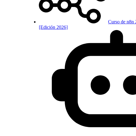
Curso de n8n 
[Edición 2026]