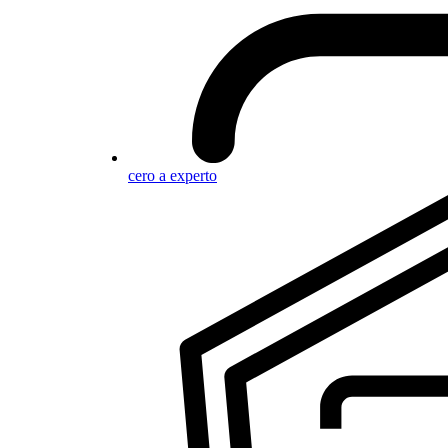
cero a experto