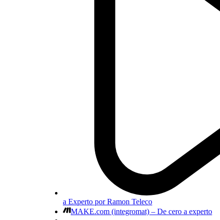
a Experto por Ramon Teleco
MAKE.com (integromat) – De cero a experto