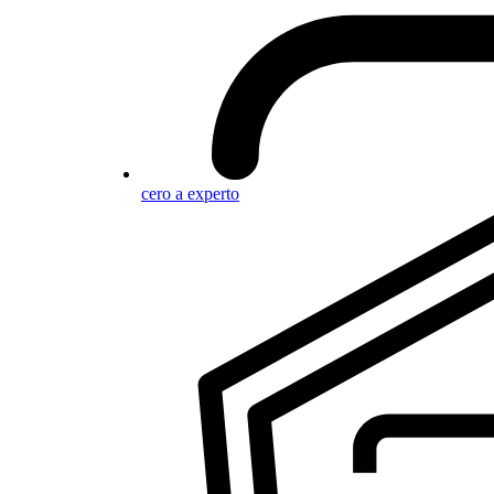
cero a experto