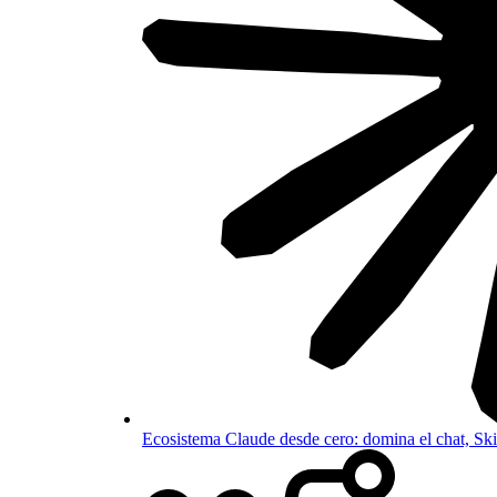
Ecosistema Claude desde cero: domina el chat, S