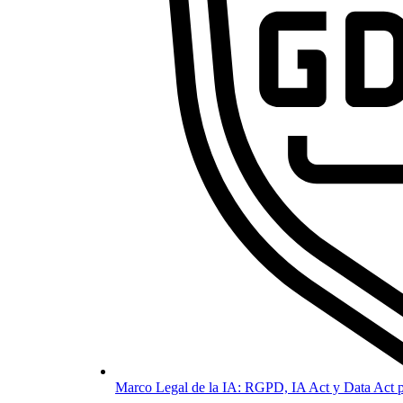
Marco Legal de la IA: RGPD, IA Act y Data Act p