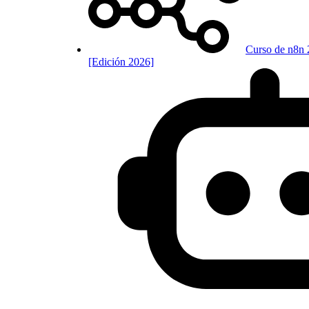
Curso de n8n 
[Edición 2026]