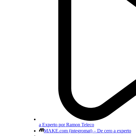
a Experto por Ramon Teleco
MAKE.com (integromat) – De cero a experto