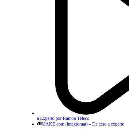
a Experto por Ramon Teleco
MAKE.com (integromat) – De cero a experto