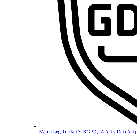
Marco Legal de la IA: RGPD, IA Act y Data Act p