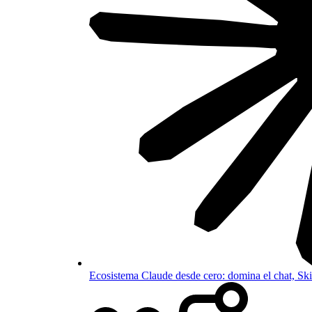
Ecosistema Claude desde cero: domina el chat, S