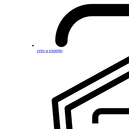
cero a experto