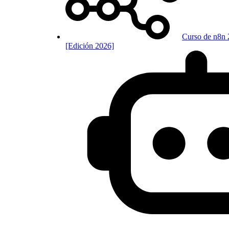
Curso de n8n 
[Edición 2026]