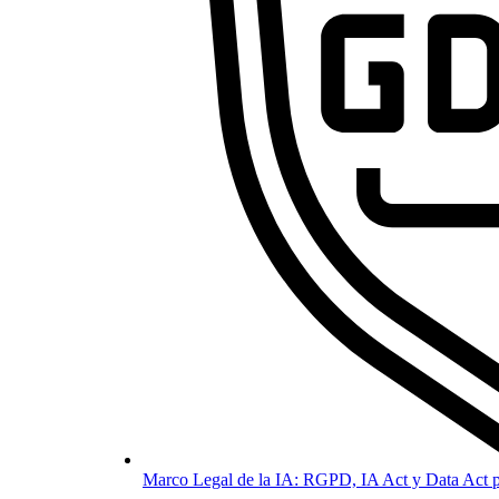
Marco Legal de la IA: RGPD, IA Act y Data Act p