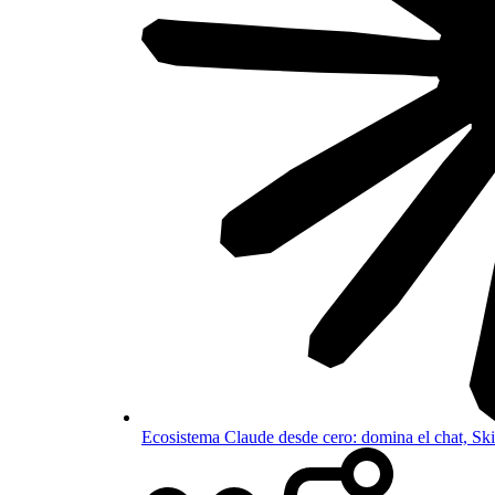
Ecosistema Claude desde cero: domina el chat, S