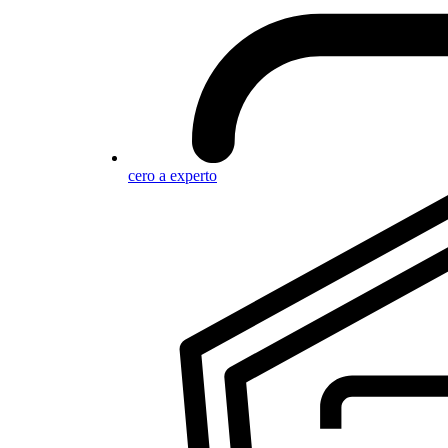
cero a experto