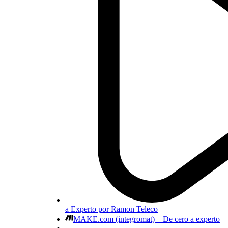
a Experto por Ramon Teleco
MAKE.com (integromat) – De cero a experto