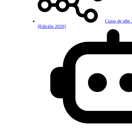
Curso de n8n 
[Edición 2026]