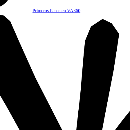
Primeros Pasos en VA360