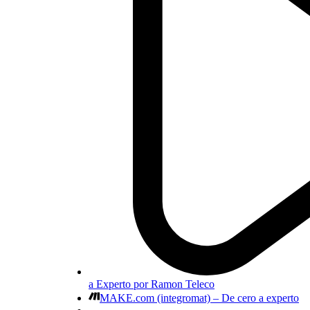
a Experto por Ramon Teleco
MAKE.com (integromat) – De cero a experto