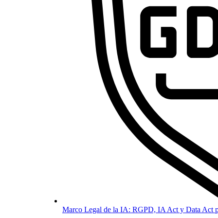
Marco Legal de la IA: RGPD, IA Act y Data Act p