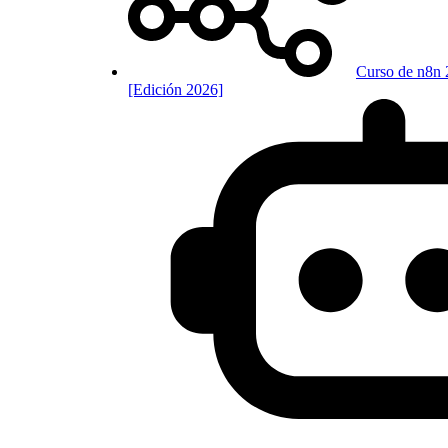
Curso de n8n 
[Edición 2026]