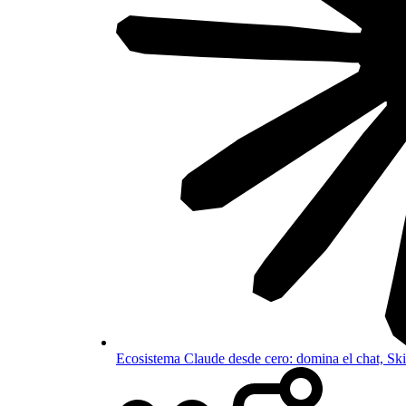
Ecosistema Claude desde cero: domina el chat, S