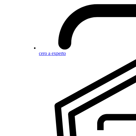
cero a experto