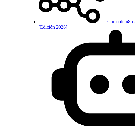
Curso de n8n 
[Edición 2026]