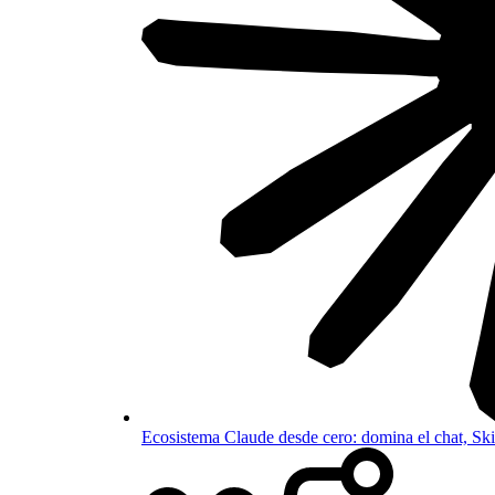
Ecosistema Claude desde cero: domina el chat, S