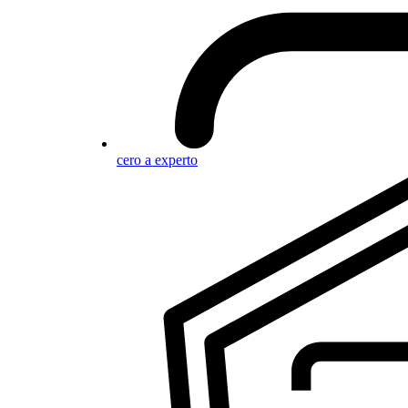
cero a experto