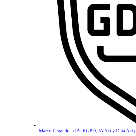
Marco Legal de la IA: RGPD, IA Act y Data Act p