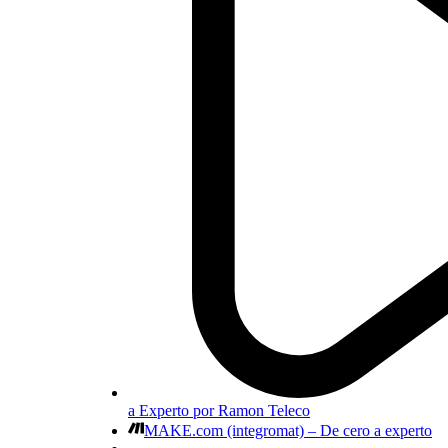
a Experto por Ramon Teleco
MAKE.com (integromat) – De cero a experto