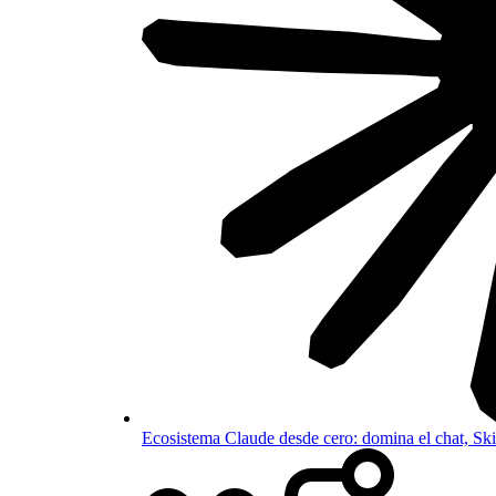
Ecosistema Claude desde cero: domina el chat, S