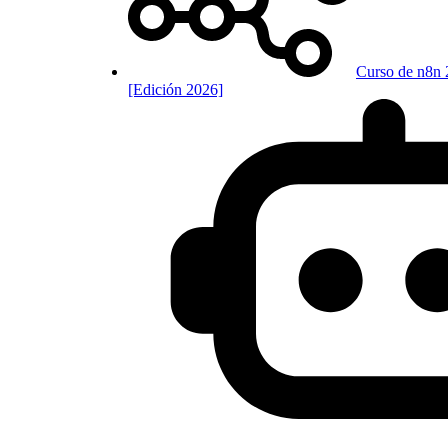
Curso de n8n 
[Edición 2026]