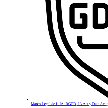
Marco Legal de la IA: RGPD, IA Act y Data Act p