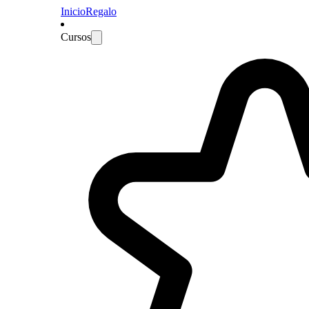
Inicio
Regalo
Cursos