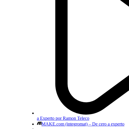
a Experto por Ramon Teleco
MAKE.com (integromat) – De cero a experto