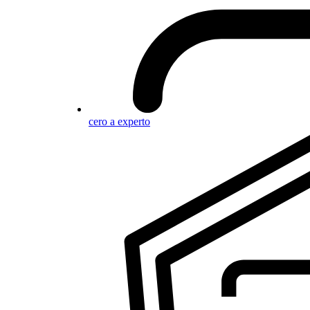
cero a experto