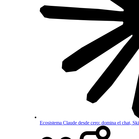
Ecosistema Claude desde cero: domina el chat, S