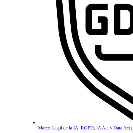
Marco Legal de la IA: RGPD, IA Act y Data Act p