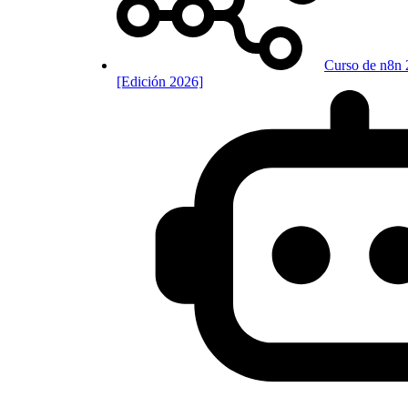
Curso de n8n 
[Edición 2026]