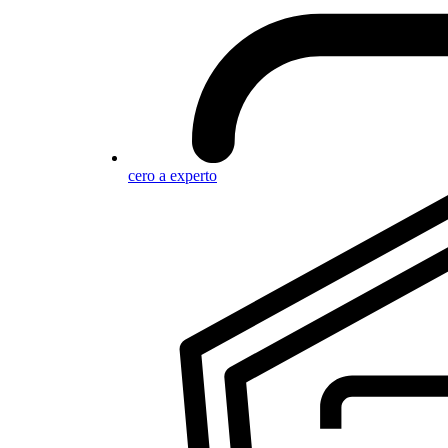
cero a experto