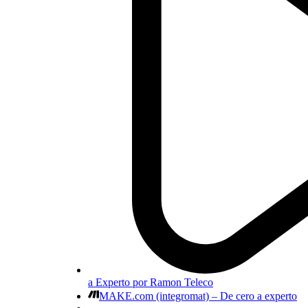
a Experto por Ramon Teleco
MAKE.com (integromat) – De cero a experto