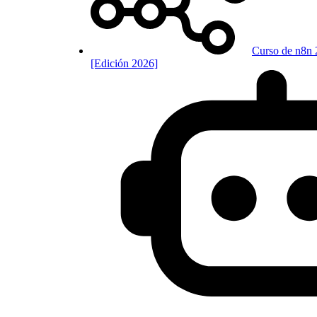
Curso de n8n 
[Edición 2026]