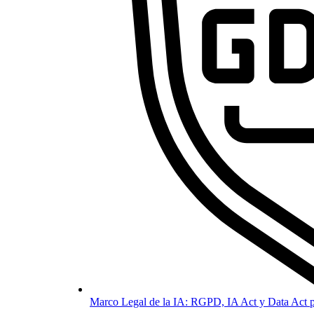
Marco Legal de la IA: RGPD, IA Act y Data Act p