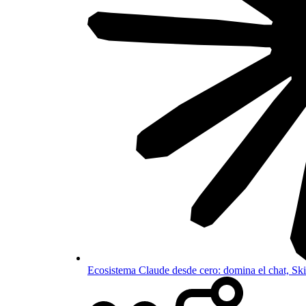
Ecosistema Claude desde cero: domina el chat, S