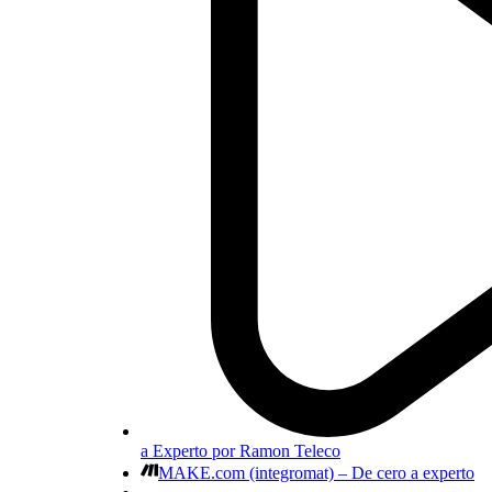
a Experto por Ramon Teleco
MAKE.com (integromat) – De cero a experto