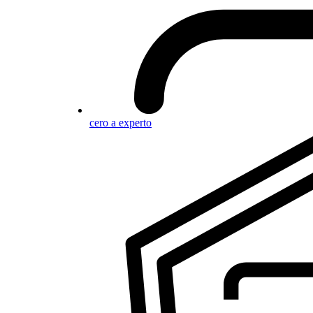
cero a experto