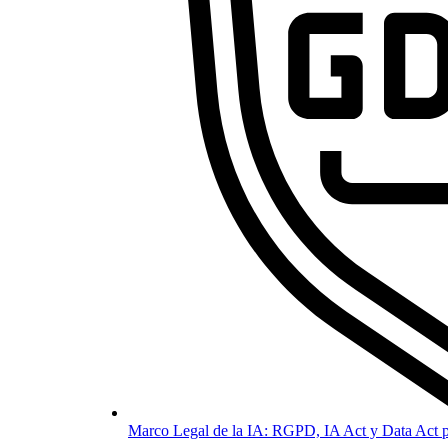
Marco Legal de la IA: RGPD, IA Act y Data Act p