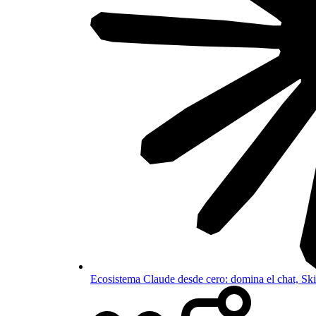
Ecosistema Claude desde cero: domina el chat, S