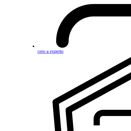
cero a experto