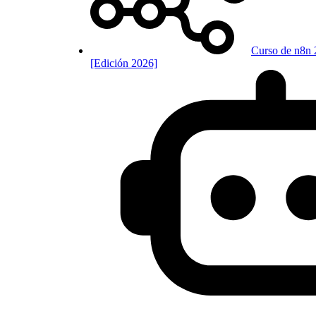
Curso de n8n 
[Edición 2026]