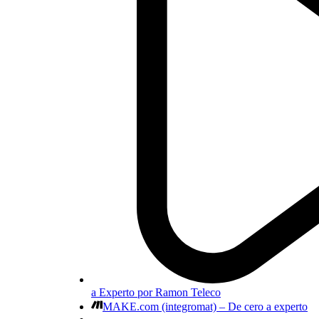
a Experto por Ramon Teleco
MAKE.com (integromat) – De cero a experto