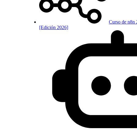
Curso de n8n 
[Edición 2026]