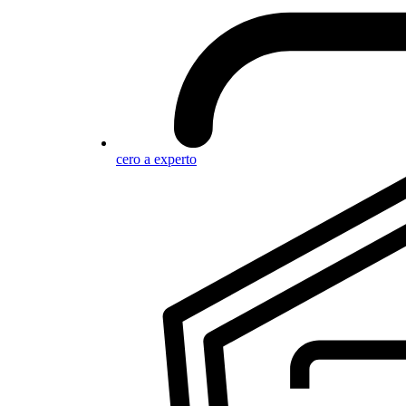
cero a experto