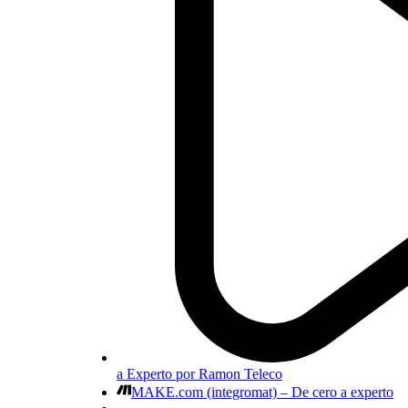
a Experto por Ramon Teleco
MAKE.com (integromat) – De cero a experto