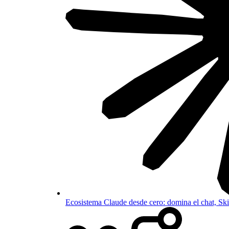
Ecosistema Claude desde cero: domina el chat, S