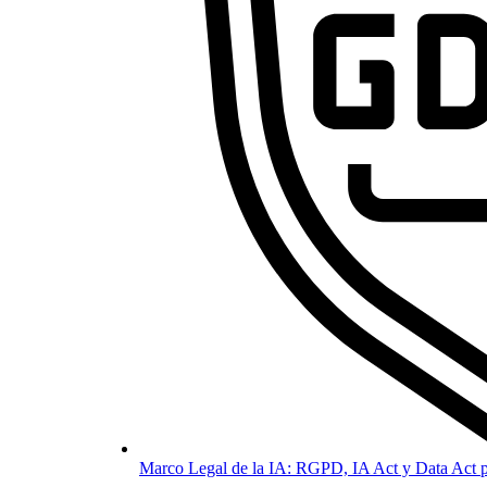
Marco Legal de la IA: RGPD, IA Act y Data Act p