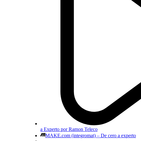
a Experto por Ramon Teleco
MAKE.com (integromat) – De cero a experto