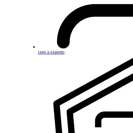
cero a experto