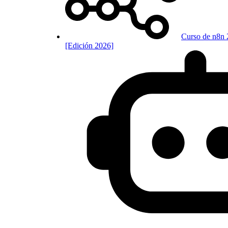
Curso de n8n 
[Edición 2026]