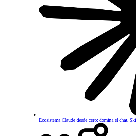
Ecosistema Claude desde cero: domina el chat, S