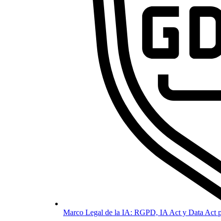
Marco Legal de la IA: RGPD, IA Act y Data Act p