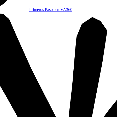
Primeros Pasos en VA360