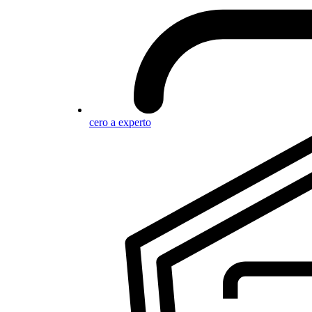
cero a experto