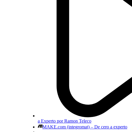
a Experto por Ramon Teleco
MAKE.com (integromat) – De cero a experto