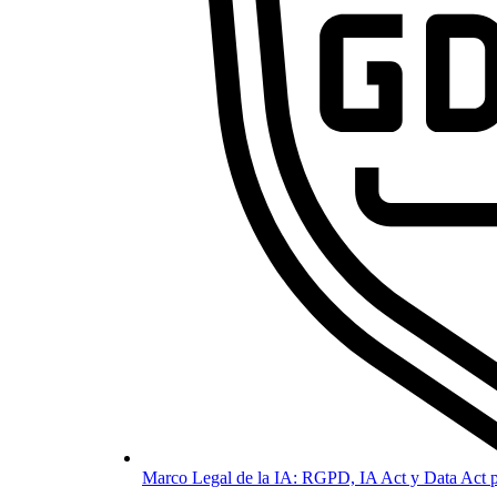
Marco Legal de la IA: RGPD, IA Act y Data Act p