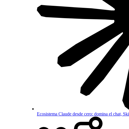
Ecosistema Claude desde cero: domina el chat, S