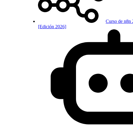
Curso de n8n 
[Edición 2026]