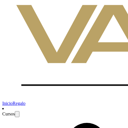
Inicio
Regalo
Cursos