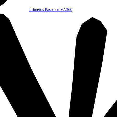
Primeros Pasos en VA360