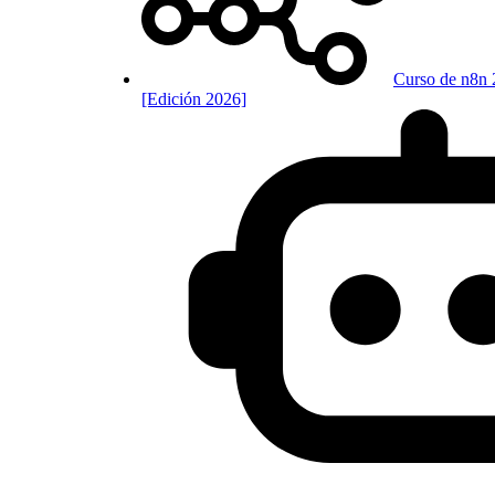
Curso de n8n 
[Edición 2026]