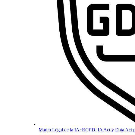
Marco Legal de la IA: RGPD, IA Act y Data Act p