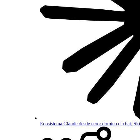
Ecosistema Claude desde cero: domina el chat, S