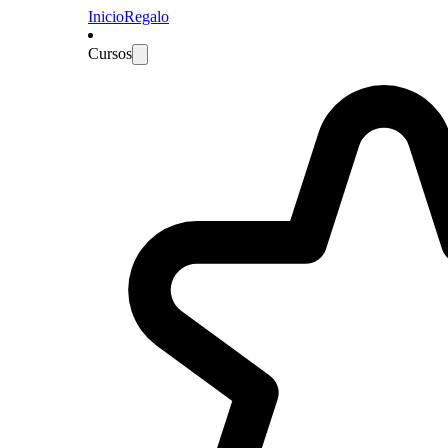
Inicio
Regalo
Cursos