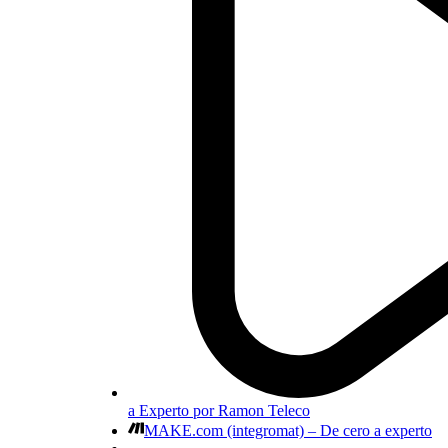
a Experto por Ramon Teleco
MAKE.com (integromat) – De cero a experto