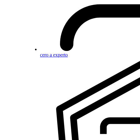
cero a experto