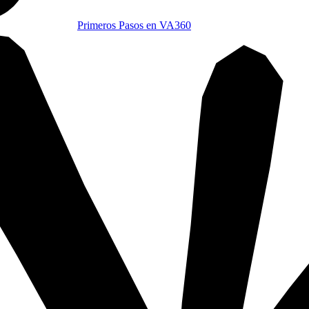
Primeros Pasos en VA360