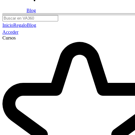
Blog
Buscar
Inicio
Regalo
Blog
Acceder
Cursos