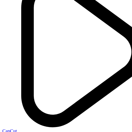
CapCut