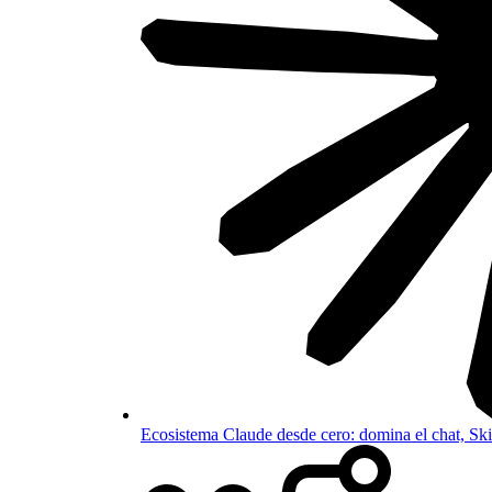
Ecosistema Claude desde cero: domina el chat, S