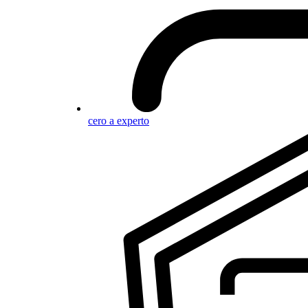
cero a experto