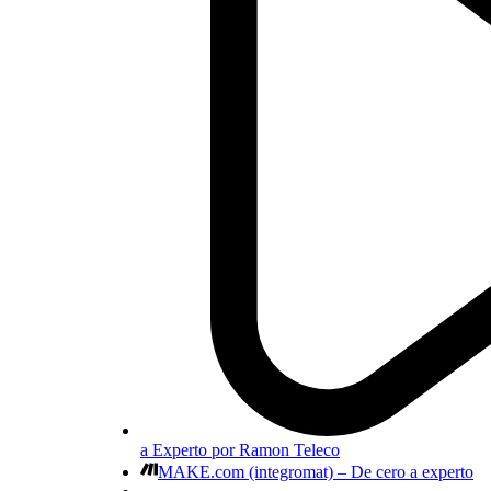
a Experto por Ramon Teleco
MAKE.com (integromat) – De cero a experto