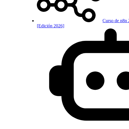
Curso de n8n 
[Edición 2026]