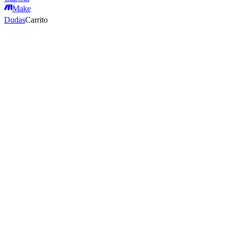
Make
Dudas
Carrito