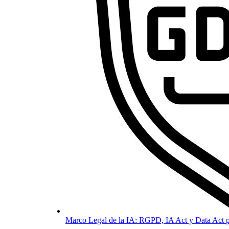
Marco Legal de la IA: RGPD, IA Act y Data Act p