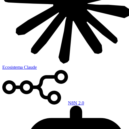
Ecosistema Claude
N8N 2.0