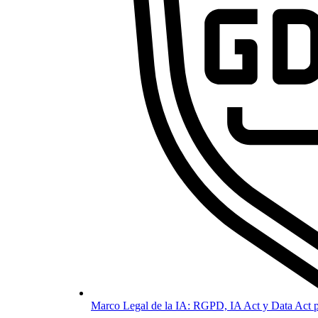
Marco Legal de la IA: RGPD, IA Act y Data Act p