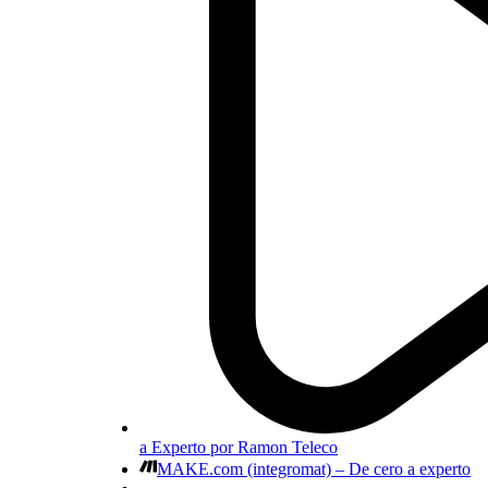
a Experto por Ramon Teleco
MAKE.com (integromat) – De cero a experto