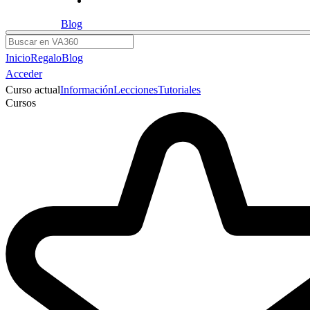
Blog
Buscar
Inicio
Regalo
Blog
Acceder
Curso actual
Información
Lecciones
Tutoriales
Cursos