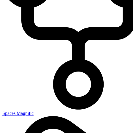
Spaces Magnific