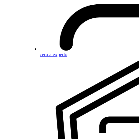
cero a experto