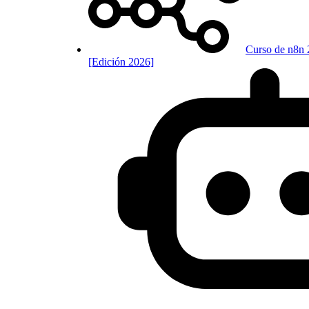
Curso de n8n 
[Edición 2026]