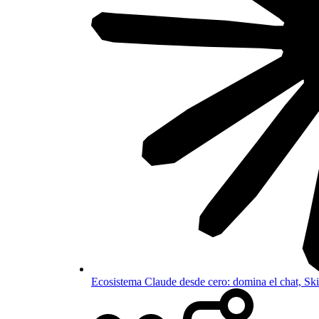
Ecosistema Claude desde cero: domina el chat, S