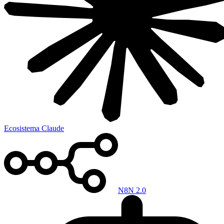
Ecosistema Claude
N8N 2.0