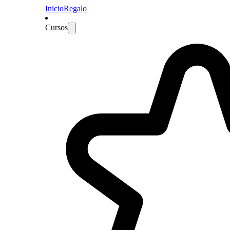
Inicio
Regalo
Cursos