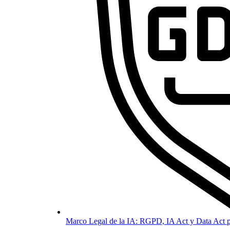
Marco Legal de la IA: RGPD, IA Act y Data Act p