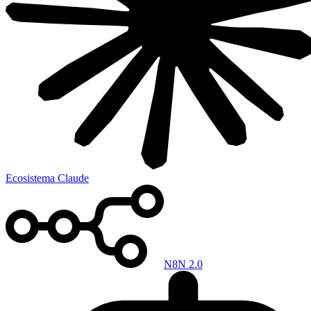
Ecosistema Claude
N8N 2.0