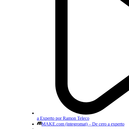
a Experto por Ramon Teleco
MAKE.com (integromat) – De cero a experto