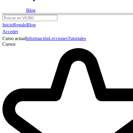
Blog
Buscar
Inicio
Regalo
Blog
Acceder
Curso actual
Información
Lecciones
Tutoriales
Cursos