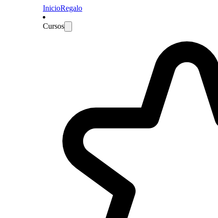
Inicio
Regalo
Cursos