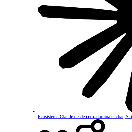
Ecosistema Claude desde cero: domina el chat, S