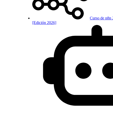
Curso de n8n 
[Edición 2026]