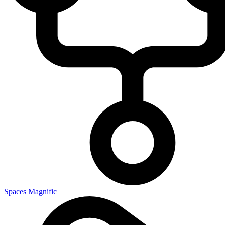
Spaces Magnific