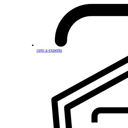
cero a experto