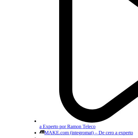
a Experto por Ramon Teleco
MAKE.com (integromat) – De cero a experto