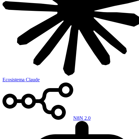
Ecosistema Claude
N8N 2.0