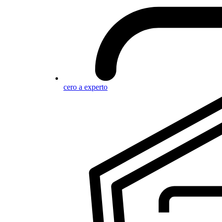
cero a experto