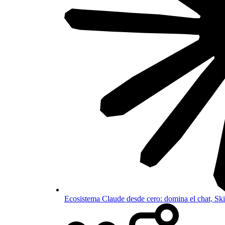
Ecosistema Claude desde cero: domina el chat, S