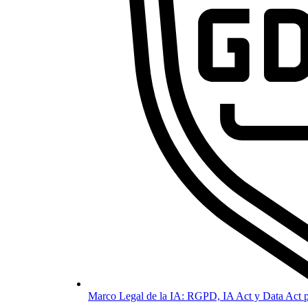
Marco Legal de la IA: RGPD, IA Act y Data Act p