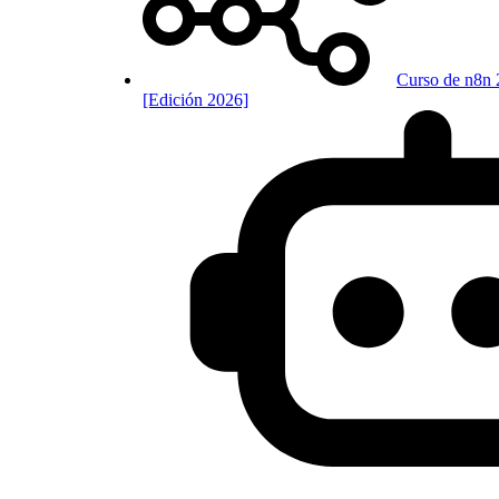
Curso de n8n 
[Edición 2026]