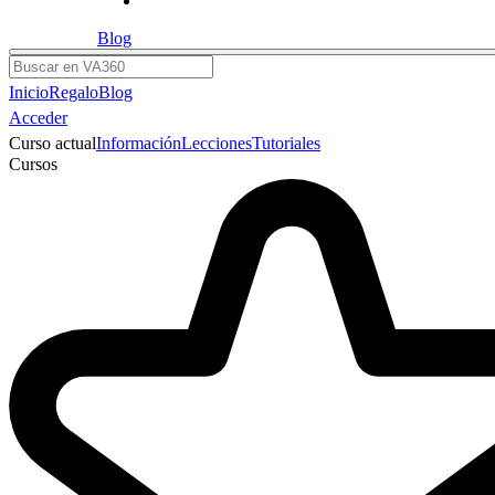
Blog
Buscar
Inicio
Regalo
Blog
Acceder
Curso actual
Información
Lecciones
Tutoriales
Cursos