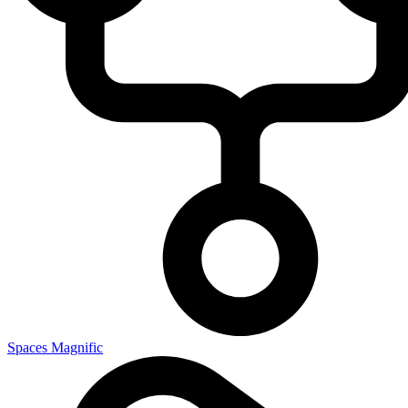
Spaces Magnific