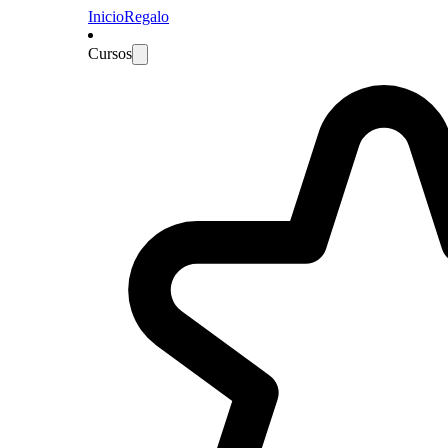
Inicio
Regalo
Cursos