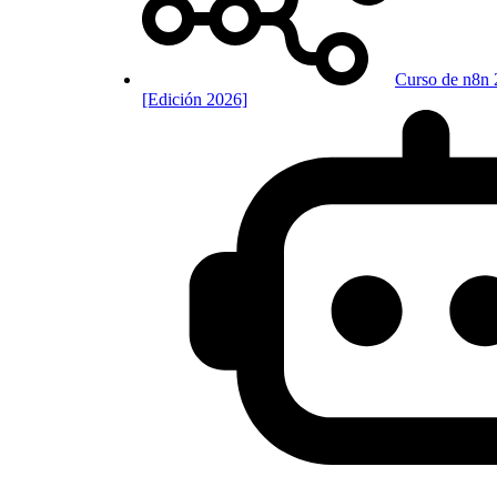
Curso de n8n 
[Edición 2026]