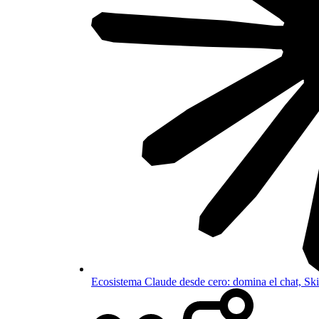
Ecosistema Claude desde cero: domina el chat, S