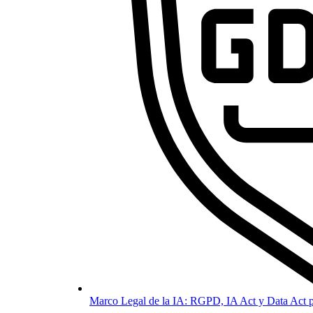
Marco Legal de la IA: RGPD, IA Act y Data Act p