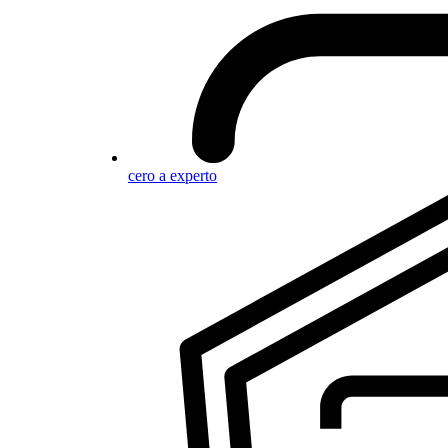
cero a experto