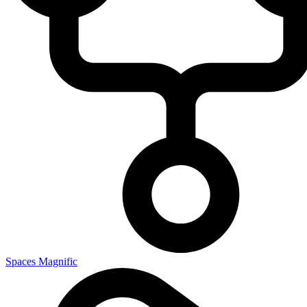
Spaces Magnific