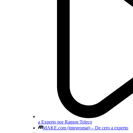
a Experto por Ramon Teleco
MAKE.com (integromat) – De cero a experto