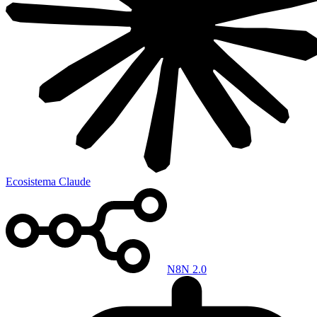
Ecosistema Claude
N8N 2.0