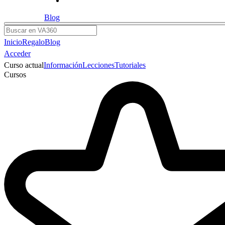
Blog
Buscar
Inicio
Regalo
Blog
Acceder
Curso actual
Información
Lecciones
Tutoriales
Cursos