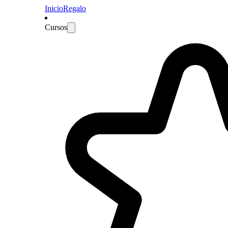
Inicio
Regalo
Cursos