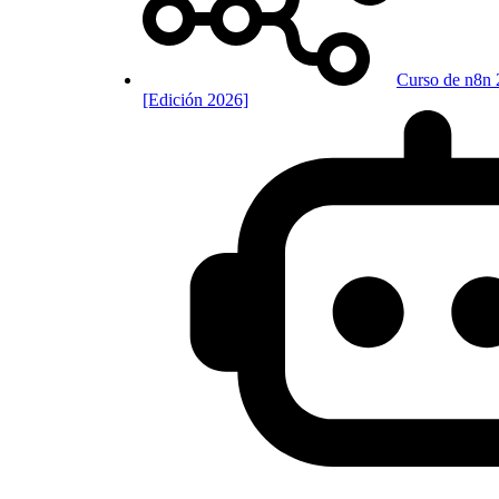
Curso de n8n 
[Edición 2026]