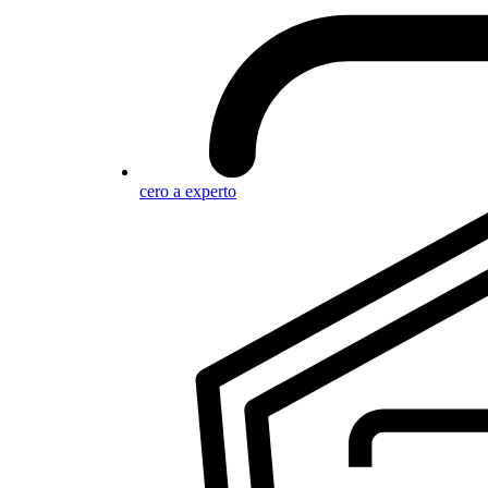
cero a experto