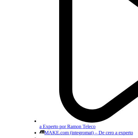
a Experto por Ramon Teleco
MAKE.com (integromat) – De cero a experto