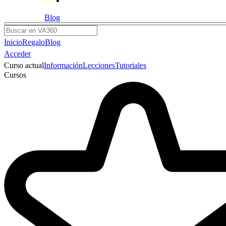
Blog
Buscar
Inicio
Regalo
Blog
Acceder
Curso actual
Información
Lecciones
Tutoriales
Cursos