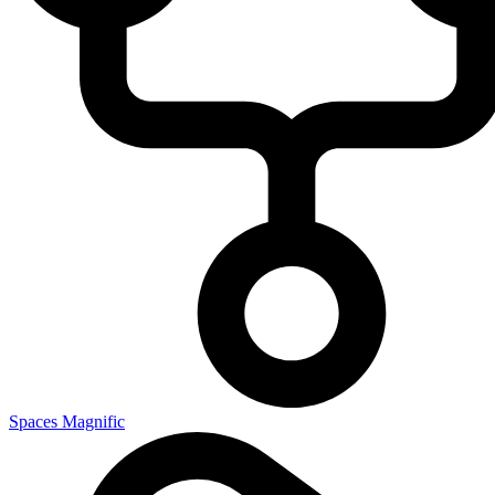
Spaces Magnific