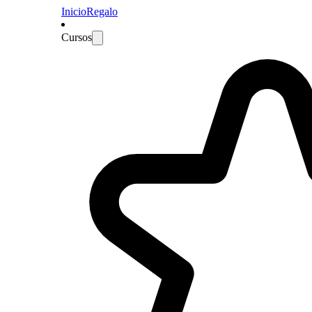
Inicio
Regalo
Cursos