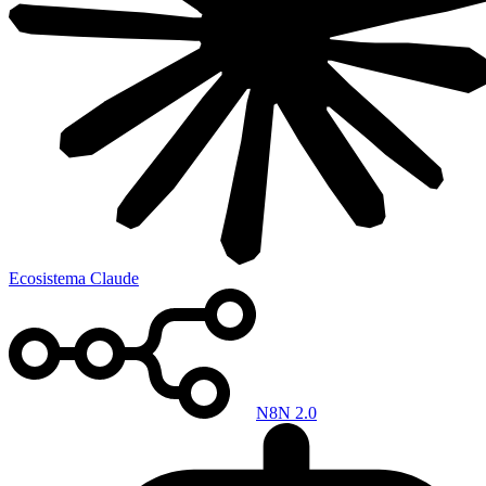
Ecosistema Claude
N8N 2.0