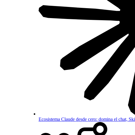
Ecosistema Claude desde cero: domina el chat, S