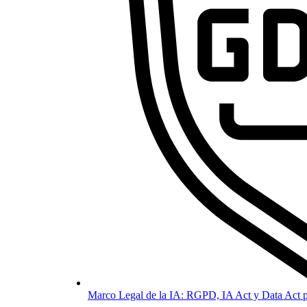
Marco Legal de la IA: RGPD, IA Act y Data Act p