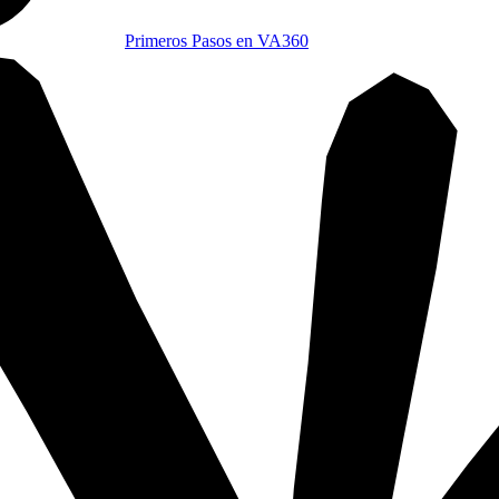
Primeros Pasos en VA360