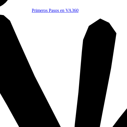
Primeros Pasos en VA360