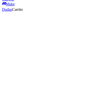
Make
Dudas
Carrito