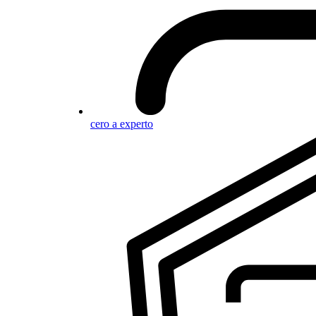
cero a experto