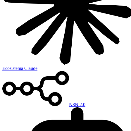
Ecosistema Claude
N8N 2.0