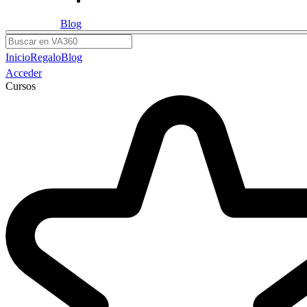
Blog
Buscar
Inicio
Regalo
Blog
Acceder
Cursos