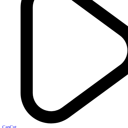
CapCut