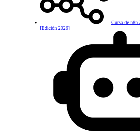
Curso de n8n 
[Edición 2026]