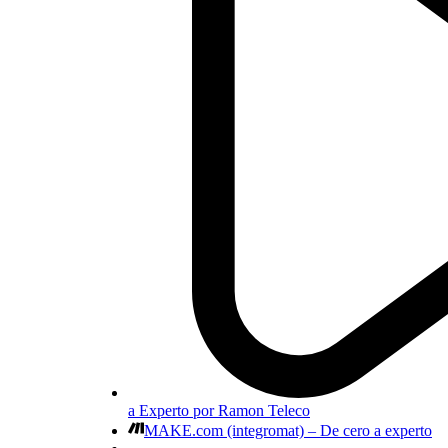
a Experto por Ramon Teleco
MAKE.com (integromat) – De cero a experto