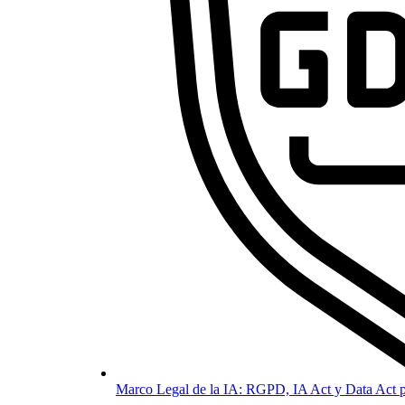
Marco Legal de la IA: RGPD, IA Act y Data Act p