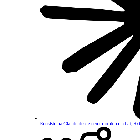
Ecosistema Claude desde cero: domina el chat, S