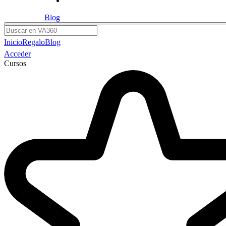
Blog
Buscar
Inicio
Regalo
Blog
Acceder
Cursos