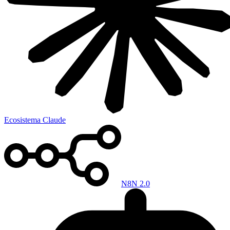
Ecosistema Claude
N8N 2.0