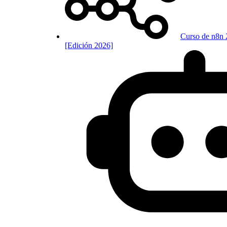
Curso de n8n 
[Edición 2026]