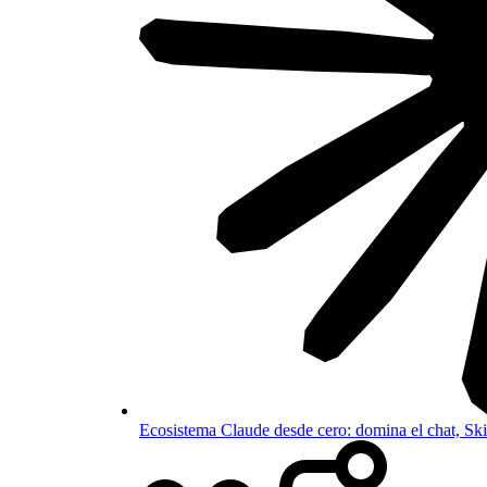
Ecosistema Claude desde cero: domina el chat, S