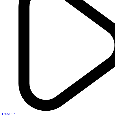
CapCut