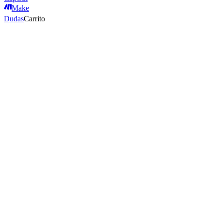
Make
Dudas
Carrito