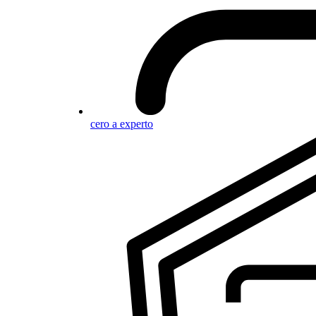
cero a experto