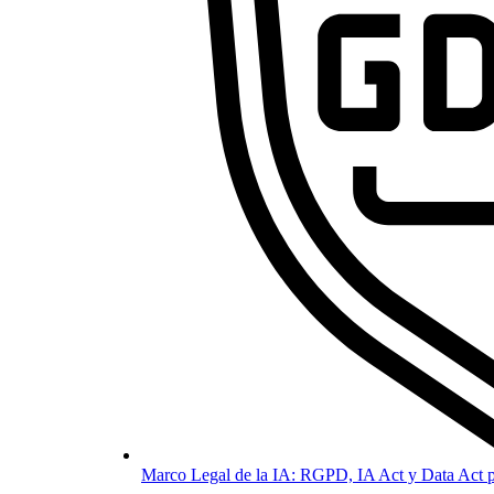
Marco Legal de la IA: RGPD, IA Act y Data Act p