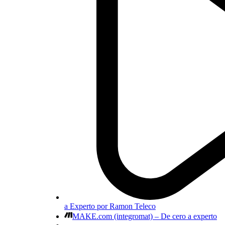
a Experto por Ramon Teleco
MAKE.com (integromat) – De cero a experto