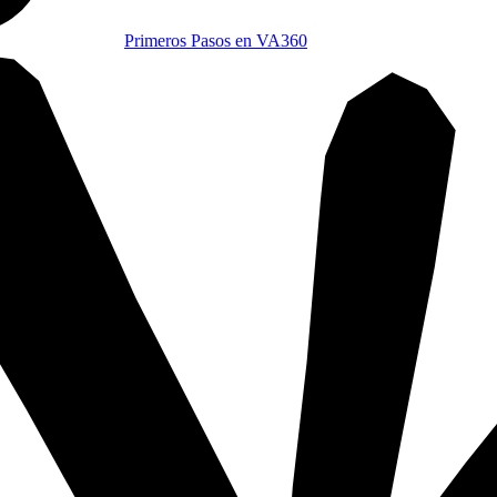
Primeros Pasos en VA360