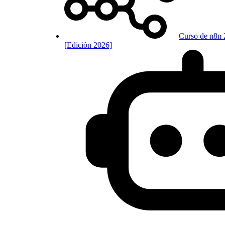
Curso de n8n 
[Edición 2026]