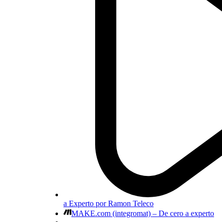
a Experto por Ramon Teleco
MAKE.com (integromat) – De cero a experto