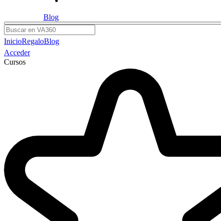
Blog
Buscar
Inicio
Regalo
Blog
Acceder
Cursos