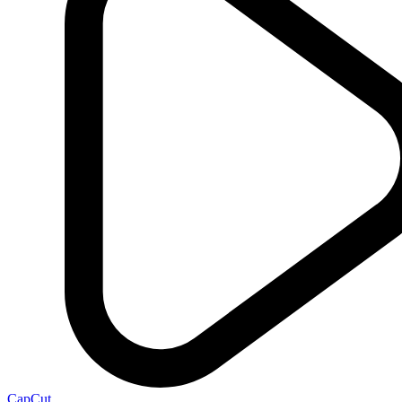
CapCut