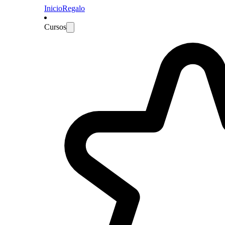
Inicio
Regalo
Cursos