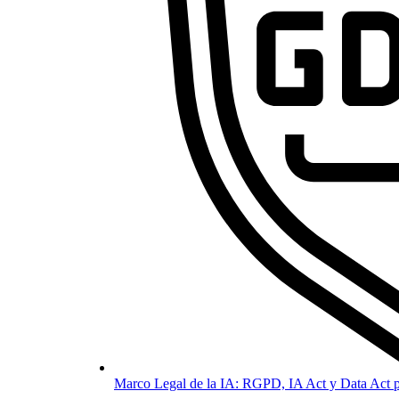
Marco Legal de la IA: RGPD, IA Act y Data Act p