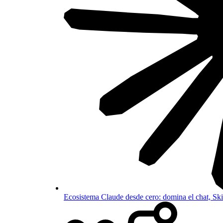
Ecosistema Claude desde cero: domina el chat, S