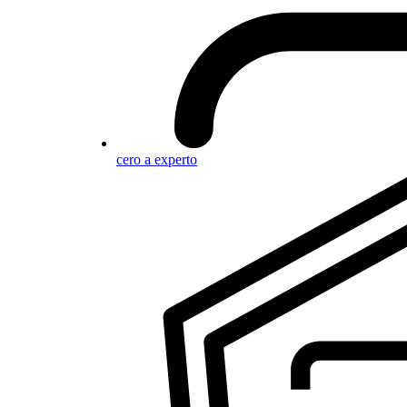
cero a experto