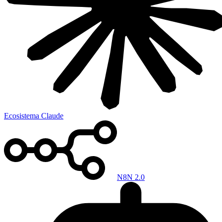
Ecosistema Claude
N8N 2.0