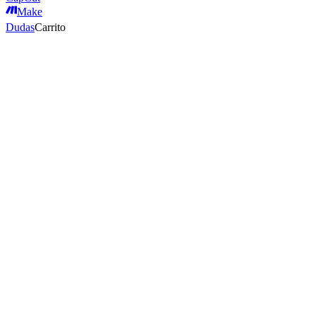
Make
Dudas
Carrito