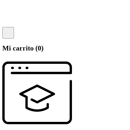
Mi carrito
(0)