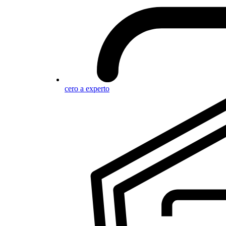
cero a experto