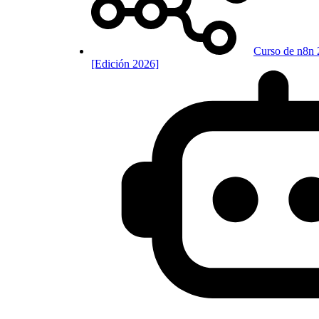
Curso de n8n 
[Edición 2026]