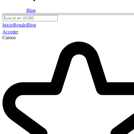
Blog
Buscar
Inicio
Regalo
Blog
Acceder
Cursos