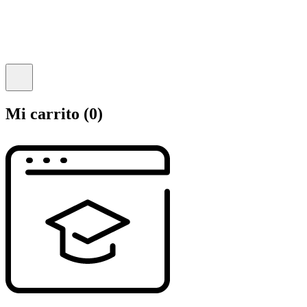
Mi carrito
(0)