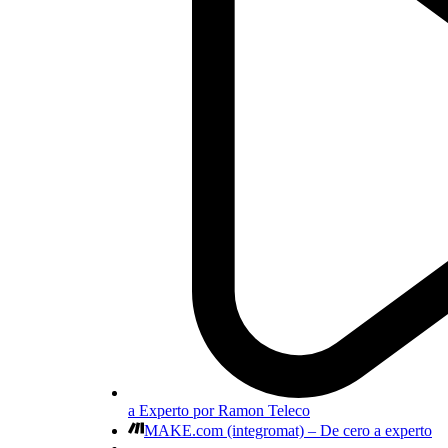
a Experto por Ramon Teleco
MAKE.com (integromat) – De cero a experto