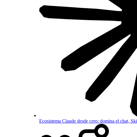
Ecosistema Claude desde cero: domina el chat, S