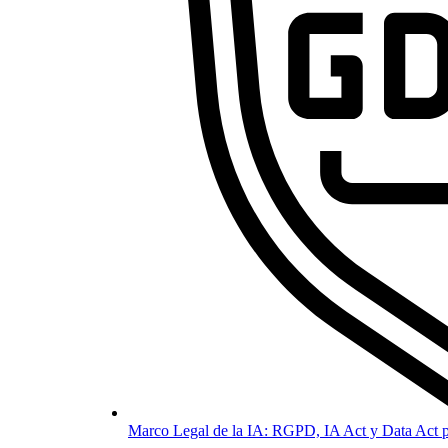
Marco Legal de la IA: RGPD, IA Act y Data Act p