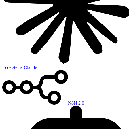
Ecosistema Claude
N8N 2.0