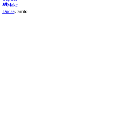
Make
Dudas
Carrito