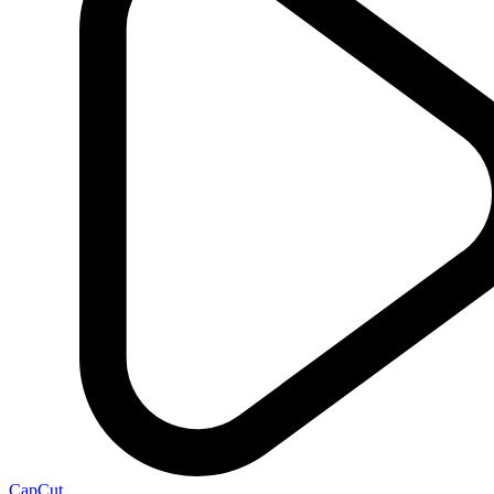
CapCut