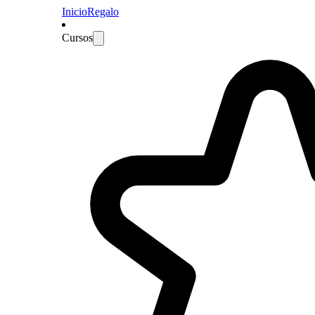
Inicio
Regalo
Cursos