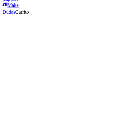
Make
Dudas
Carrito