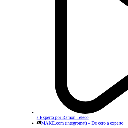
a Experto por Ramon Teleco
MAKE.com (integromat) – De cero a experto