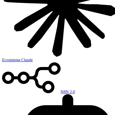
Ecosistema Claude
N8N 2.0