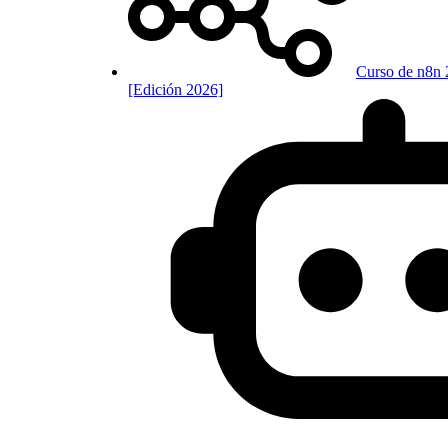
Curso de n8n 
[Edición 2026]