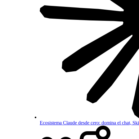
Ecosistema Claude desde cero: domina el chat, S