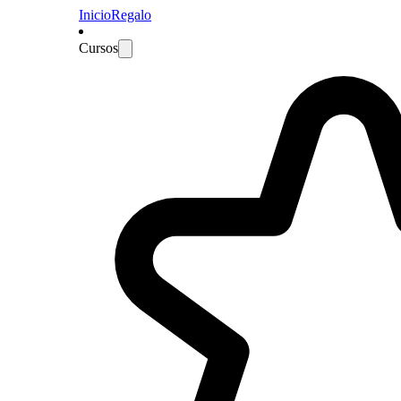
Inicio
Regalo
Cursos