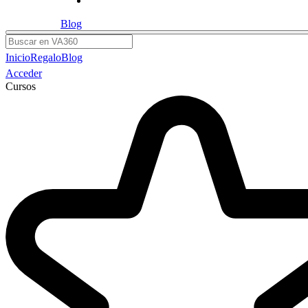
Blog
Buscar
Inicio
Regalo
Blog
Acceder
Cursos