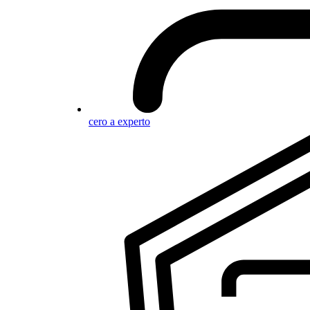
cero a experto