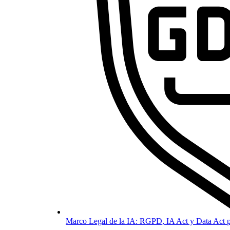
Marco Legal de la IA: RGPD, IA Act y Data Act p