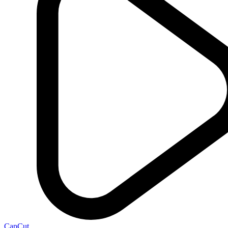
CapCut