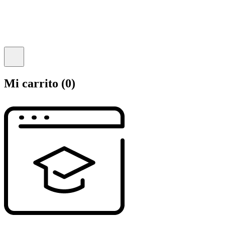
Mi carrito
(0)