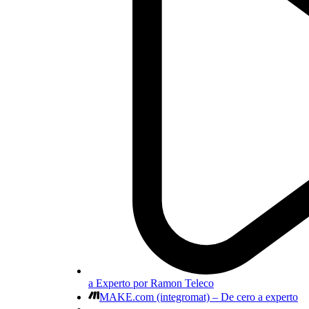
a Experto por Ramon Teleco
MAKE.com (integromat) – De cero a experto