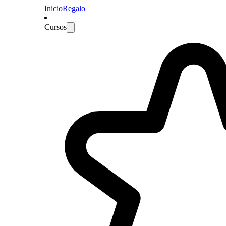
Inicio
Regalo
Cursos