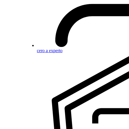
cero a experto