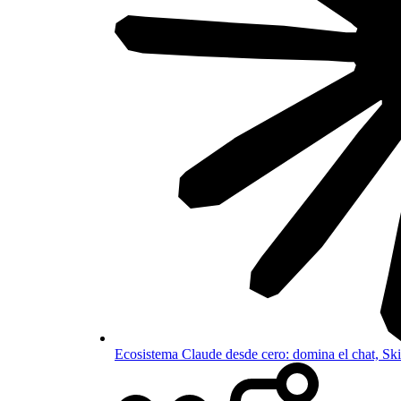
Ecosistema Claude desde cero: domina el chat, S