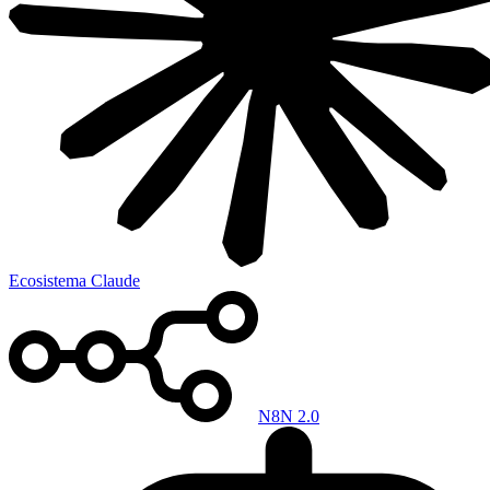
Ecosistema Claude
N8N 2.0