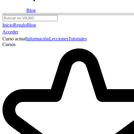
Blog
Buscar
Inicio
Regalo
Blog
Acceder
Curso actual
Información
Lecciones
Tutoriales
Cursos