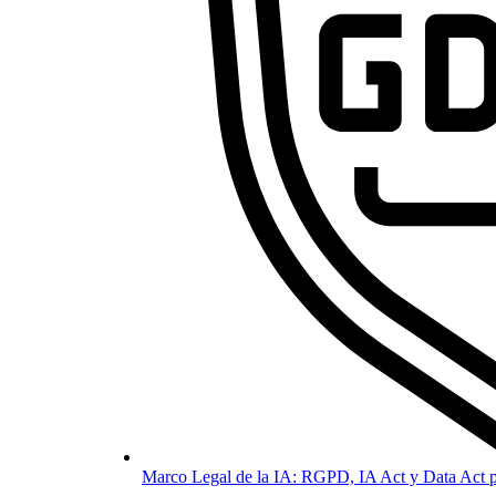
Marco Legal de la IA: RGPD, IA Act y Data Act p