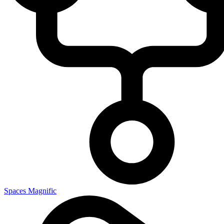
Spaces Magnific