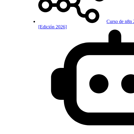
Curso de n8n 
[Edición 2026]