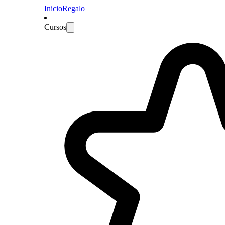
Inicio
Regalo
Cursos