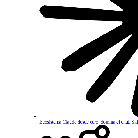
Ecosistema Claude desde cero: domina el chat, S