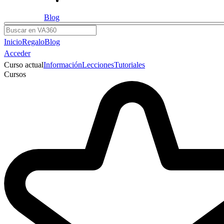
Blog
Buscar
Inicio
Regalo
Blog
Acceder
Curso actual
Información
Lecciones
Tutoriales
Cursos