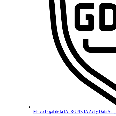
Marco Legal de la IA: RGPD, IA Act y Data Act p