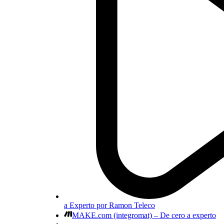
a Experto por Ramon Teleco
MAKE.com (integromat) – De cero a experto