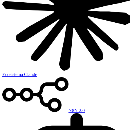
Ecosistema Claude
N8N 2.0