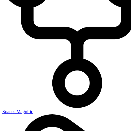
Spaces Magnific