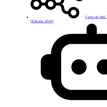
Curso de n8n 
[Edición 2026]