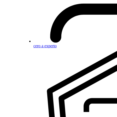
cero a experto