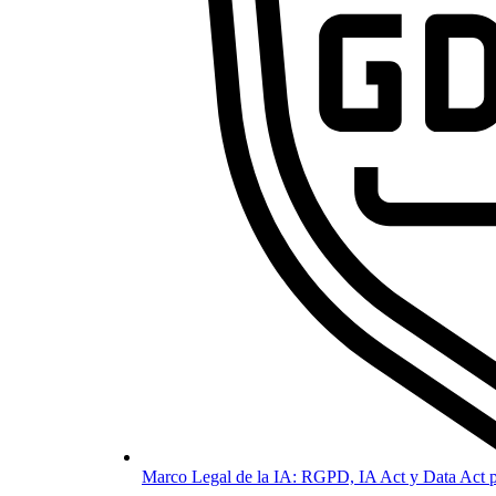
Marco Legal de la IA: RGPD, IA Act y Data Act p