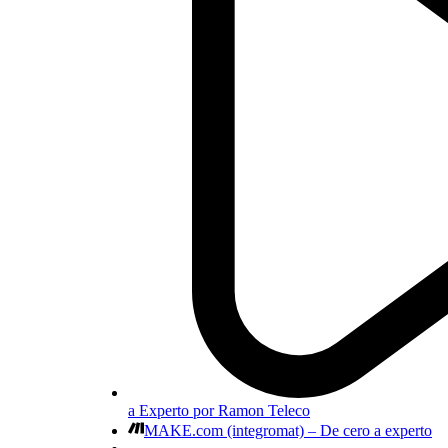
a Experto por Ramon Teleco
MAKE.com (integromat) – De cero a experto