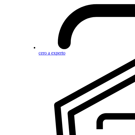
cero a experto