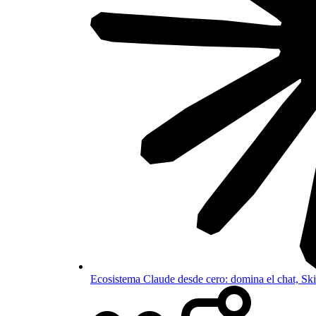
Ecosistema Claude desde cero: domina el chat, S