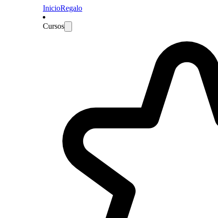
Inicio
Regalo
Cursos