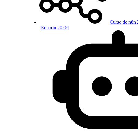
Curso de n8n 
[Edición 2026]