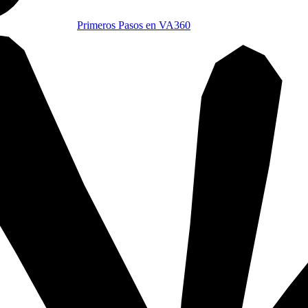
Primeros Pasos en VA360