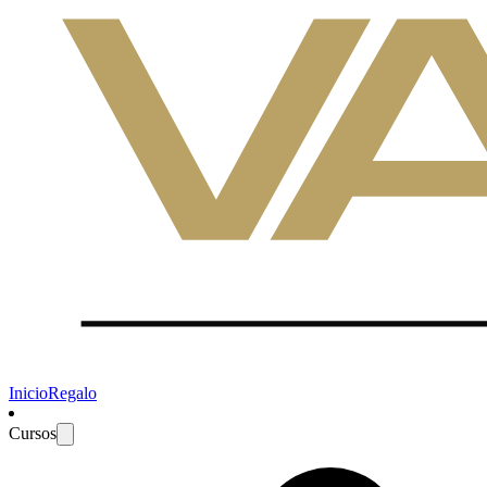
Inicio
Regalo
Cursos